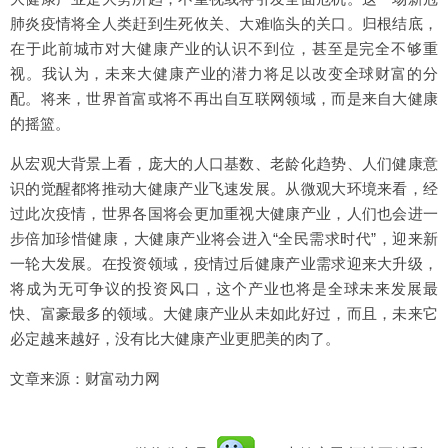
肺炎疫情将全人类赶到生死攸关、大难临头的关口。归根结底，
在于此前城市对大健康产业的认识不到位，甚至是完全不够重
视。我认为，未来大健康产业的潜力将足以改变全球财富的分
配。将来，世界首富或将不再出自互联网领域，而是来自大健康
的摇篮。
从宏观大背景上看，庞大的人口基数、老龄化趋势、人们健康意
识的觉醒都将推动大健康产业飞速发展。从微观大环境来看，经
过此次疫情，世界各国将会更加重视大健康产业，人们也会进一
步倍加珍惜健康，大健康产业将会进入“全民需求时代”，迎来新
一轮大发展。在投资领域，疫情过后健康产业需求迎来大升级，
将成为无可争议的投资风口，这个产业也将是全球未来发展最
快、富豪最多的领域。大健康产业从未如此好过，而且，未来它
必定越来越好，没有比大健康产业更肥美的肉了。
文章来源：财富动力网