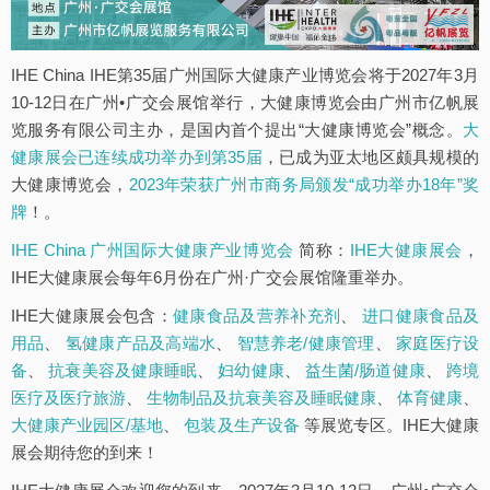
IHE China IHE第35届广州国际大健康产业博览会将于2027年3月
10-12日在广州•广交会展馆举行，大健康博览会由广州市亿帆展
览服务有限公司主办，是国内首个提出“大健康博览会”概念。
大
健康展会已连续成功举办到第35届
，已成为亚太地区颇具规模的
大健康博览会，
2023年荣获广州市商务局颁发“成功举办18年”奖
牌
！。
IHE China 广州国际大健康产业博览会
简称：
IHE大健康展会
，
IHE大健康展会每年6月份在广州·广交会展馆隆重举办。
IHE大健康展会包含：
健康食品及营养补充剂
、
进口健康食品及
用品
、
氢健康产品及高端水
、
智慧养老/健康管理
、
家庭医疗设
备
、
抗衰美容及健康睡眠
、
妇幼健康
、
益生菌/肠道健康
、
跨境
医疗及医疗旅游
、
生物制品及抗衰美容及睡眠健康
、
体育健康
、
大健康产业园区/基地
、
包装及生产设备
等展览专区。IHE大健康
展会期待您的到来！