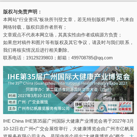
版权与免责声明：
本网站“行业资讯”板块所刊登文章，若无特别版权声明，均来自
网络转载，版权归原作者所有；
文章观点不代表本网立场，其真实性由作者或稿源方负责；
如果您对稿件和图片等有版权及其它争议，请及时与我们联系，
我们将核实情况后进行相关删除。
联系电话：19129239803；邮箱：499708785@qq.com
IHE China IHE第35届广州国际大健康产业博览会将于2027年3月
10-12日在广州•广交会展馆举行，大健康博览会由广州市亿帆展
览服务有限公司主办，是国内首个提出“大健康博览会”概念。
大