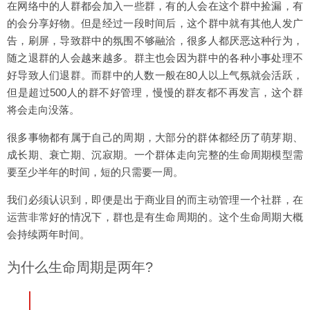
在网络中的人群都会加入一些群，有的人会在这个群中捡漏，有
的会分享好物。但是经过一段时间后，这个群中就有其他人发广
告，刷屏，导致群中的氛围不够融洽，很多人都厌恶这种行为，
随之退群的人会越来越多。群主也会因为群中的各种小事处理不
好导致人们退群。而群中的人数一般在80人以上气氛就会活跃，
但是超过500人的群不好管理，慢慢的群友都不再发言，这个群
将会走向没落。
很多事物都有属于自己的周期，大部分的群体都经历了萌芽期、
成长期、衰亡期、沉寂期。一个群体走向完整的生命周期模型需
要至少半年的时间，短的只需要一周。
我们必须认识到，即便是出于商业目的而主动管理一个社群，在
运营非常好的情况下，群也是有生命周期的。这个生命周期大概
会持续两年时间。
为什么生命周期是两年?