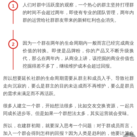
人们对群中活跃度的观察，一个热心的群主坚持打理群
1
的时间不会超过两年，即使有专业的团队管理，两年内
群的运营给社群群友带来的新鲜红利也会消失。
因为一个群在两年的生命周期内一般而言已经完成商业
2
价值的转换。即便是品牌粉，你的产品又不断升级换
代，那么在两年内，从商业上讲，该挖掘的商业价值也
挖掘得差不多了，继续维护成本会超过回报。
所以想要延长社群的生命周期需要从群主和成员入手。导致社群
走向沉寂的，要么是群主的目的未达成而不再维护，要么是群员
的需求未满足而不再活跃。
很多人建立一个群，开始想法很多，比如交友交换资源，一起共
同成长进步等。但是如果一个群想法太多，其实运营就会变味。
所以，在建群初期，就要深入思考一个问题：对于群成员而言，
加入一个群会得到怎样的回报？因为人类是趋利的，他要计算自
︽