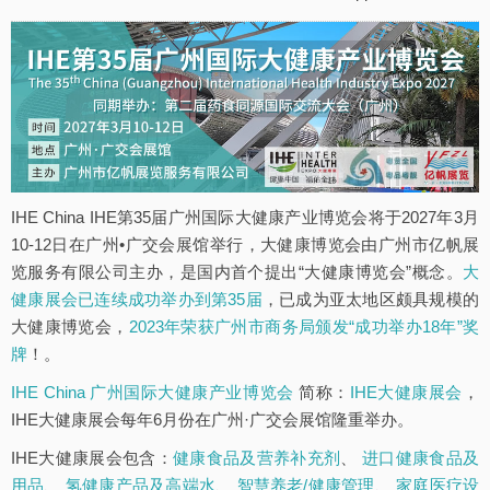
IHE China IHE第35届广州国际大健康产业博览会将于2027年3月
10-12日在广州•广交会展馆举行，大健康博览会由广州市亿帆展
览服务有限公司主办，是国内首个提出“大健康博览会”概念。
大
健康展会已连续成功举办到第35届
，已成为亚太地区颇具规模的
大健康博览会，
2023年荣获广州市商务局颁发“成功举办18年”奖
牌
！。
IHE China 广州国际大健康产业博览会
简称：
IHE大健康展会
，
IHE大健康展会每年6月份在广州·广交会展馆隆重举办。
IHE大健康展会包含：
健康食品及营养补充剂
、
进口健康食品及
用品
、
氢健康产品及高端水
、
智慧养老/健康管理
、
家庭医疗设