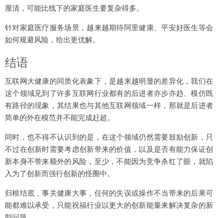
厘清，可能比线下的家庭医生要复杂得多。
针对家庭医疗服务场景，越来越期待阿里健康、平安好医生等会
如何规避风险，给出更优解。
结语
互联网大健康的同质化表象下，是越来越明显的差异化，我们在
这个领域见到了许多互联网行业都有的后进者亦步亦趋、模仿既
有路径的现象，其结果也与其他互联网领域一样，那就是后进者
简单的外在模范并不能完成赶超。
同时，也不得不认识到的是，在这个领域仍然需要鼓励创新，只
不过在创新时需要考虑创新带来的价值，以及是否有能力保证创
新本身不带来额外的风险，至少，不能因为竞争杀红了眼，就陷
入为了创新而强行创新的怪圈中。
归根结底，事关健康大事，任何的失误或操作不当带来的后果可
能都难以承受，只能祝福行业以更大的创新能量来解决复杂的新
型问题。