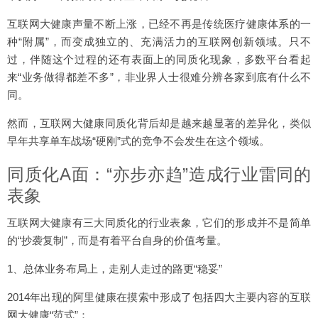
互联网大健康声量不断上涨，已经不再是传统医疗健康体系的一
种“附属”，而变成独立的、充满活力的互联网创新领域。只不
过，伴随这个过程的还有表面上的同质化现象，多数平台看起
来“业务做得都差不多”，非业界人士很难分辨各家到底有什么不
同。
然而，互联网大健康同质化背后却是越来越显著的差异化，类似
早年共享单车战场“硬刚”式的竞争不会发生在这个领域。
同质化A面：“亦步亦趋”造成行业雷同的
表象
互联网大健康有三大同质化的行业表象，它们的形成并不是简单
的“抄袭复制”，而是有着平台自身的价值考量。
1、总体业务布局上，走别人走过的路更“稳妥”
2014年出现的阿里健康在摸索中形成了包括四大主要内容的互联
网大健康“范式”：