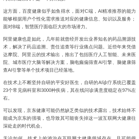
这方面，百度健康似乎如鱼得水，面对C端，AI精准推荐的能力
能够根据用户个性化需求推送对应的健康信息、知识以及服务；
面对B端，智慧医疗面临巨大的市场潜力。
阿里健康也是如此，几年前就曾经开发出业界知名的药品溯源技
术，解决了药品追溯、责任追查等行业痛点问题。近些年来凭借
达摩院、阿里云的技术输出，推出了包括医疗人工智能、未来医
院、城市医疗大脑等解决方案，脑电癫痫筛查AI引擎、脑健康筛
查AI引擎等单个技术项目已经落地。
在技术上不断坚持自研的平安好医生，自研的AI诊疗系统已覆盖
23个常见病科室和3000种疾病，其在线问诊满意度稳定在97%左
右。
可以发现，京东健康可能仍然缺乏类似的技术露出，技术始终不
能成为京东的强项，也导致其可能丧失掉这一波互联网大健康往
深处走的时代机会。
无论如何，技术上的鸿沟在互联网大健康领域存在，且可能很