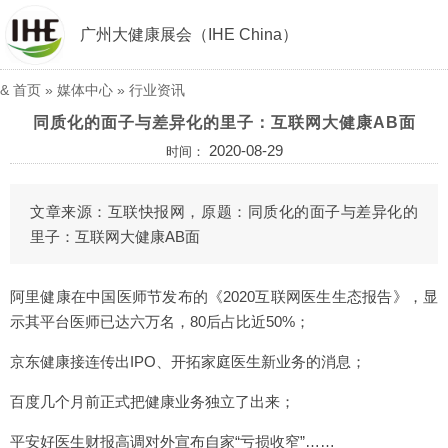
广州大健康展会（IHE China）
&
首页
»
媒体中心
»
行业资讯
同质化的面子与差异化的里子：互联网大健康AB面
2020-08-29
时间：
文章来源：互联快报网，原题：同质化的面子与差异化的
里子：互联网大健康AB面
阿里健康在中国医师节发布的《2020互联网医生生态报告》，显
示其平台医师已达六万名，80后占比近50%；
京东健康接连传出IPO、开拓家庭医生新业务的消息；
百度几个月前正式把健康业务独立了出来；
平安好医生财报高调对外宣布自家“亏损收窄”……