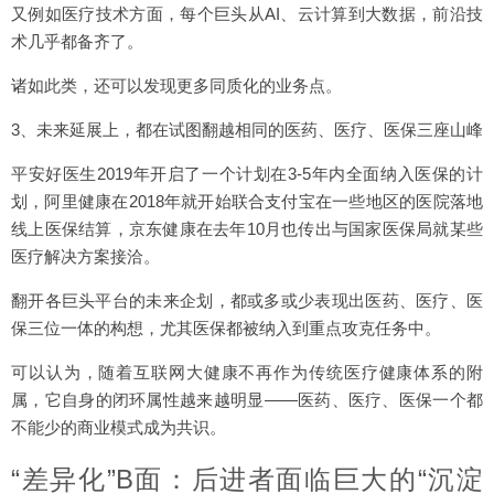
又例如医疗技术方面，每个巨头从AI、云计算到大数据，前沿技
术几乎都备齐了。
诸如此类，还可以发现更多同质化的业务点。
3、未来延展上，都在试图翻越相同的医药、医疗、医保三座山峰
平安好医生2019年开启了一个计划在3-5年内全面纳入医保的计
划，阿里健康在2018年就开始联合支付宝在一些地区的医院落地
线上医保结算，京东健康在去年10月也传出与国家医保局就某些
医疗解决方案接洽。
翻开各巨头平台的未来企划，都或多或少表现出医药、医疗、医
保三位一体的构想，尤其医保都被纳入到重点攻克任务中。
可以认为，随着互联网大健康不再作为传统医疗健康体系的附
属，它自身的闭环属性越来越明显——医药、医疗、医保一个都
不能少的商业模式成为共识。
“差异化”B面：后进者面临巨大的“沉淀