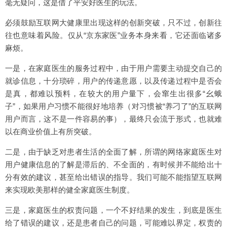
毫无疑问，这是借了平安好医生的玩法。
必须鼓励互联网大健康里出现这样的创新突破，只不过，创新往
往也意味着风险。仅从“京东家医”业务本身来看，它还面临诸多
麻烦。
一是，在家庭医生的服务过程中，由于用户需要主动提交自己的
就诊信息，十分琐碎，用户的传递意愿，以及传递过程中是否会
是真，都难以预料，在较大的用户量下，会窜生出很多“幺蛾
子”，如果用户习惯不能很好地培养（对习惯被“养刁了”的互联网
用户而言，这不是一件容易的事），最终只会流于形式，也就难
以在商业价值上有所突破。
二是，由于缺乏对患者生活的全面了解，所谓的网络家庭医生对
用户健康信息的了解是滞后的、不全面的，有时候并不能给出十
分有效的建议，甚至给出错误的指导。我们可能不能指望互联网
来实现欧美那样的健全家庭医生制度。
三是，家庭医生的权责问题，一个不好结果的发生，到底是医生
给了错误的建议，还是患者自己的问题，可能难以界定，权责的