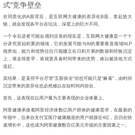
式”竞争壁垒
在同质化的A面背后，是互联网大健康的差异化B面，拿起放大
镜，就会发现各平台在玩法、深度上的巨大不同。
一个令后进者可能会感到沮丧的现实是，互联网大健康是一个十
分讲究原始积累的领域，它的发展可能与AI的重要垂直领域NLP
很类似，能力和优势往往只能建立在日积月累的数据和经验沉淀
上，谁走得更早，谁就更具备时间带来的优势，难以被其他方式
追赶。
其结果，是某些平台尽管“五脏俱全”但也可能只是“麻雀”，由时间
沉淀带来的差异化也必然难以在短时间内弥合。
首先，这表现在以用户量为主要表现的企业体量上。
阿里健康承接着阿里经济体数亿用户群体的健康需求，在最新的
年报中，仅来自支付宝医疗健康频道的用户就接近4亿，且仍在快
速增长中，这也成为阿里健康数百亿美元市值的主要因素之一。