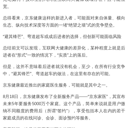
宽。
总得看来，京东健康这样的新进入者，可能面对来自体量、横向
生态、纵向技术深度等方面的一堵“绝望之墙”式的竞争壁垒。
“避其锋芒”、弯道超车或成后进者的选择，但创新可能面临风险
总结前文可以发现，互联网大健康的差异化，某种程度上就是后
进者在“形式”一致的情况下，“实质”上的落后。
但是，这并不意味着后进者就没有机会，至少，在所有行业竞争
中，“避其锋芒”、弯道超车的做法，在这里有存在的可能。
京东健康最近推出的家庭医生服务，可能就是其中之一。
8月18日，京东健康发布了全新服务产品——“京东家医”，其宣布
未来5年要服务5000万个家庭。这个产品，简单来说就是用户缴
纳不同额度的费用后（所谓“签约”），享受包括本人在内的若干
家庭成员的在线问诊、会诊、面诊预约等服务。