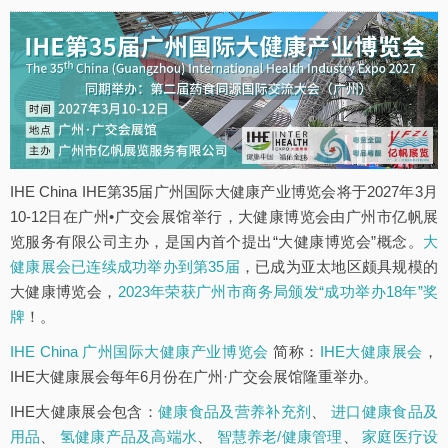
IHE China IHE第35届广州国际大健康产业博览会将于2027年3月
10-12日在广州•广交会展馆举行，大健康博览会由广州市亿帆展
览服务有限公司主办，是国内首个提出“大健康博览会”概念。
大
健康展会已连续成功举办到第35届
，已成为亚太地区颇具规模的
大健康博览会，
2023年荣获广州市商务局颁发“成功举办18年”奖
牌
！。
IHE China 广州国际大健康产业博览会
简称：
IHE大健康展会
，
IHE大健康展会每年6月份在广州·广交会展馆隆重举办。
IHE大健康展会包含：
健康食品及营养补充剂
、
进口健康食品及
用品
、
氢健康产品及高端水
、
智慧养老/健康管理
、
家庭医疗设