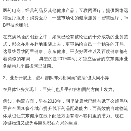
医药电商，经营药品及其他健康产品；互联网医疗，提供网络远
程医疗服务；消费医疗，一些市场化的健康服务；智慧医疗，To
B型技术赋能。
在充满风险的创新之中，如果已经有被论证的十分成功的业务范
式，那么亦步亦趋地跟随上去，更容易给自己一个稳妥的开局。
这最终导致阿里健康、京东健康、平安好医生以及百度健康都有
着类似的布局——典型的是2019年5月才独立运营的京东健康业
务结构几乎照搬阿里健康。
2、业务开展上，战斗部队阵列相同而“战法”也大同小异
在具体业务实现上，巨头们也几乎都在相同的方向上发力。
例如，物流方面，早在2018年，阿里健康就已经与饿了么蜂鸟联
手在全国20多个城市提升线下药品配送能力，而高效的自建物流
体系也让京东健康在线下配送方面有着不输阿里的潜力。现在，
冷链物流又成为各巨头都在布局的重点。