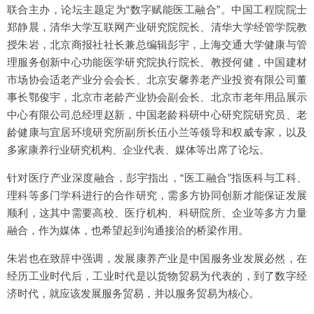
联合主办，论坛主题定为“数字赋能医工融合”。中国工程院院士
郑静晨，清华大学互联网产业研究院院长、清华大学经管学院教
授朱岩，北京商报社社长兼总编辑彭宇，上海交通大学健康与管
理服务创新中心功能医学研究院执行院长、教授何健，中国建材
市场协会适老产业分会会长、北京安馨养老产业投资有限公司董
事长鄂俊宇，北京市老龄产业协会副会长、北京市老年用品展示
中心有限公司总经理赵新，中国老龄科研中心研究院研究员、老
龄健康与宜居环境研究所副所长伍小兰等领导和权威专家，以及
多家康养行业研究机构、企业代表、媒体等出席了论坛。
针对医疗产业深度融合，彭宇指出，“医工融合”指医科与工科、
理科等多门学科进行的合作研究，需多方协同创新才能保证发展
顺利，这其中需要高校、医疗机构、科研院所、企业等多方力量
融合，作为媒体，也希望起到沟通接洽的桥梁作用。
朱岩也在致辞中强调，发展康养产业是中国服务业发展必然，在
经历工业时代后，工业时代是以货物贸易为代表的，到了数字经
济时代，就应该发展服务贸易，并以服务贸易为核心。