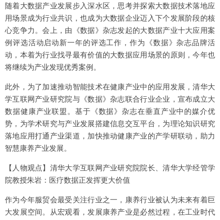
随着大数据产业发展步入深水区，思考并探索大数据技术落地应
用场景成为行业共识，也成为大数据企业迈入下个发展阶段的核
心竞争力。会上，由《数据》杂志发起的大数据产业十大应用案
例评选活动启动新一年的评选工作，作为《数据》杂志品牌活
动，本着为行业找寻最有价值的大数据应用场景的原则，今年也
将继续为产业发现优秀案例。
此外，为了加速推动智能技术在健康产业中的应用发展，清华大
学互联网产业研究院与《数据》杂志联合行业企业，宣布成立大
数据健康产业联盟。基于《数据》杂志在垂直产业中的媒介优
势，为学术研究与产业发展搭建信息交互平台，为理论知识研究
落地应用打通产业渠道，加快推动健康产业的产学研联动，助力
智慧康养产业发展。
【人物观点】清华大学互联网产业研究院院长、清华大学经管学
院教授朱岩：医疗数据正发挥更大价值
作为今年服贸会最受关注行业之一，康养行业被认为未来有着巨
大发展空间。从宏观看，发展康养产业是必然过程，在工业时代