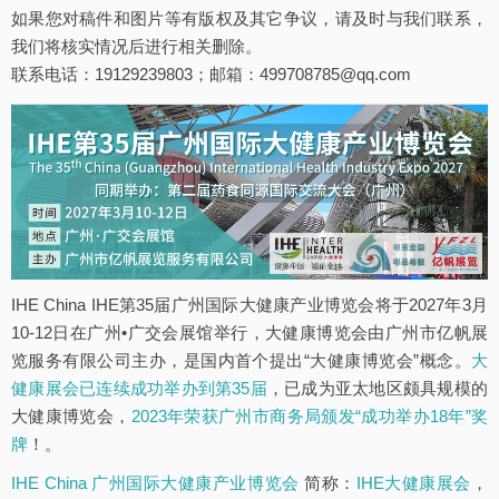
如果您对稿件和图片等有版权及其它争议，请及时与我们联系，
我们将核实情况后进行相关删除。
联系电话：19129239803；邮箱：499708785@qq.com
IHE China IHE第35届广州国际大健康产业博览会将于2027年3月
10-12日在广州•广交会展馆举行，大健康博览会由广州市亿帆展
览服务有限公司主办，是国内首个提出“大健康博览会”概念。
大
健康展会已连续成功举办到第35届
，已成为亚太地区颇具规模的
大健康博览会，
2023年荣获广州市商务局颁发“成功举办18年”奖
牌
！。
IHE China 广州国际大健康产业博览会
简称：
IHE大健康展会
，