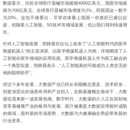
数据显示，目前全球医疗器械市场规模4000亿美元，我国市场规
模为700亿美元。全球医疗器械市场增速为2%，而我国这一数字
为20%。这也不难看出，尽管在体量上我国一些差距已难以赶
超，但随着人工智能、5G技术等领域发展，也让我们得到快速增
长。
针对人工智能发展，郑静晨在论坛上发表了“人工智能时代的医学
救援机器人”的主旨演讲。以医学救援机器人为例，详细阐述了人
工智能在医学领域的应用实践。医学救援机器人作为医工融合的
一个典型实践，郑静晨表示，“人工智能真的可能成为人类史无前
例的聪明助手”。
经过十多年发展，大数据产业已经从初期概念普及、技术研发，
到更深层次的场景布局和产业切入，在新基建概念推动下，大数
据也迎来新一波发展热潮。数字时代，大数据的介入正在深刻地
变革着健康产业的格局与发展。医疗健康是大数据应用相对成熟
的领域，面对新的市场形势，大数据与大健康融合势必带来新的
行业变革。