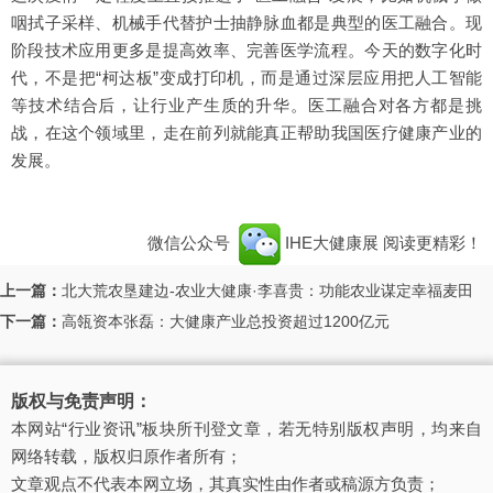
咽拭子采样、机械手代替护士抽静脉血都是典型的医工融合。现
阶段技术应用更多是提高效率、完善医学流程。今天的数字化时
代，不是把“柯达板”变成打印机，而是通过深层应用把人工智能
等技术结合后，让行业产生质的升华。医工融合对各方都是挑
战，在这个领域里，走在前列就能真正帮助我国医疗健康产业的
发展。
微信公众号
IHE大健康展
阅读更精彩！
上一篇：
北大荒农垦建边-农业大健康·李喜贵：功能农业谋定幸福麦田
下一篇：
高瓴资本张磊：大健康产业总投资超过1200亿元
版权与免责声明：
本网站“行业资讯”板块所刊登文章，若无特别版权声明，均来自
网络转载，版权归原作者所有；
文章观点不代表本网立场，其真实性由作者或稿源方负责；