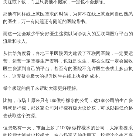
关注或下载，而且只要他不搬家，一定也不会删除。
那他有同样线上就医需求的时候，为何不在线上就近问自己熟悉
的医生，万一有问题还有附近的医院背书。
而这一定会减少平安好医生这类以问诊切入的互联网医疗平台的
流量和收入。
从供给角度看，各地三甲医院因为建设了互联网医院，一定要运
营，运营一定需要生产资料，也就是医生，那么医院一定会回收
医生资源到自己的平台，甚至有的医院不允许医生去线上多点执
业，这无疑会极大的提升医生在线上执业的成本。
举个极端的例子来帮助大家更好理解。
比如，市场上原来只有1家做柠檬水的公司，这1家公司的生产资
料就是柠檬，那这家公司对柠檬有极大议价权，可以以很低价格
去获取这个资源。
但忽然有一天，市面上多了100家做柠檬水的公司，大家都要采
购柠檬才能做出柠檬水，在市场调节的作用下，柠檬这个生产资