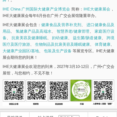
IHE China 广州国际大健康产业博览会
简称：
IHE大健康展会
，
IHE大健康展会每年6月份在广州·广交会展馆隆重举办。
IHE大健康展会包含：
健康食品及营养补充剂
、
进口健康食品及
用品
、
氢健康产品及高端水
、
智慧养老/健康管理
、
家庭医疗设
备
、
抗衰美容及健康睡眠
、
妇幼健康
、
益生菌/肠道健康
、
跨境
医疗及医疗旅游
、
生物制品及抗衰美容及睡眠健康
、
体育健康
、
大健康产业园区/基地
、
包装及生产设备
等展览专区。IHE大健康
展会期待您的到来！
IHE大健康展会欢迎您的到来，2027年3月10-12日，广州•广交会
展馆，与您相约，不见不散！