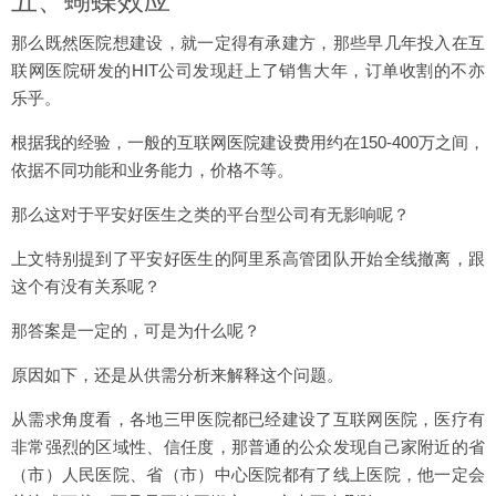
五、蝴蝶效应
那么既然医院想建设，就一定得有承建方，那些早几年投入在互
联网医院研发的HIT公司发现赶上了销售大年，订单收割的不亦
乐乎。
根据我的经验，一般的互联网医院建设费用约在150-400万之间，
依据不同功能和业务能力，价格不等。
那么这对于平安好医生之类的平台型公司有无影响呢？
上文特别提到了平安好医生的阿里系高管团队开始全线撤离，跟
这个有没有关系呢？
那答案是一定的，可是为什么呢？
原因如下，还是从供需分析来解释这个问题。
从需求角度看，各地三甲医院都已经建设了互联网医院，医疗有
非常强烈的区域性、信任度，那普通的公众发现自己家附近的省
（市）人民医院、省（市）中心医院都有了线上医院，他一定会