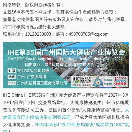
网络转载，版权归原作者所有；
文章观点不代表本网立场，其真实性由作者或稿源方负责；
如果您对稿件和图片等有版权及其它争议，请及时与我们联系，
我们将核实情况后进行相关删除。
联系电话：19129239803；邮箱：499708785@qq.com
IHE China IHE第35届广州国际大健康产业博览会将于2027年3月
10-12日在广州•广交会展馆举行，大健康博览会由广州市亿帆展
览服务有限公司主办，是国内首个提出“大健康博览会”概念。
大
健康展会已连续成功举办到第35届
，已成为亚太地区颇具规模的
大健康博览会，
2023年荣获广州市商务局颁发“成功举办18年”奖
牌
！。