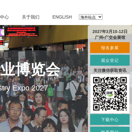
中心
关于我们
ENGLISH
2027年3月10-12日
广州•广交会展馆
报名参展
观众登记
产业博览会
关注微信获取资讯
stry Expo 2027
下载中心