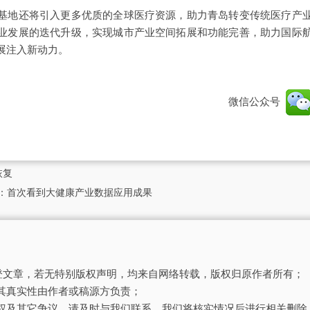
基地还将引入更多优质的全球医疗资源，助力青岛转变传统医疗产
业发展的迭代升级，实现城市产业空间拓展和功能完善，助力国际
展注入新动力。
微信公众号
恢复
心：首次看到大健康产业数据应用成果
刊登文章，若无特别版权声明，均来自网络转载，版权归原作者所有；
其真实性由作者或稿源方负责；
权及其它争议，请及时与我们联系，我们将核实情况后进行相关删除