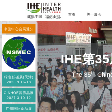
首页
关于展会
中促中心会展通知
IHE第
th
The 35
China
绿色低碳展(天津)
2026.9.16-18
CINHOE营养品展
2027.3.10-12
广州国际食品展