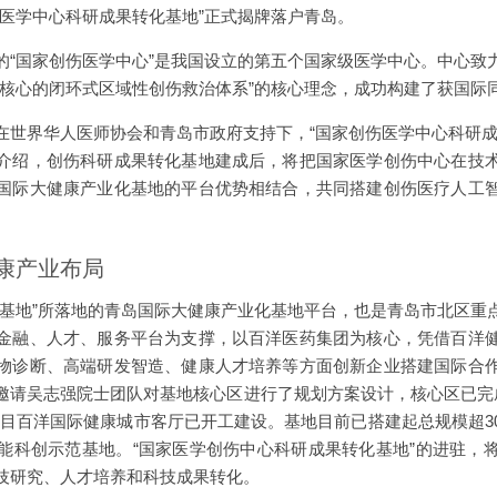
伤医学中心科研成果转化基地”正式揭牌落户青岛。
的“国家创伤医学中心”是我国设立的第五个国家级医学中心。中心致
核心的闭环式区域性创伤救治体系”的核心理念，成功构建了获国际同
在世界华人医师协会和青岛市政府支持下，“国家创伤医学中心科研成
介绍，创伤科研成果转化基地建成后，将把国家医学创伤中心在技
国际大健康产业化基地的平台优势相结合，共同搭建创伤医疗人工
康产业布局
化基地”所落地的青岛国际大健康产业化基地平台，也是青岛市北区重
金融、人才、服务平台为支撑，以百洋医药集团为核心，凭借百洋
物诊断、高端研发智造、健康人才培养等方面创新企业搭建国际合
邀请吴志强院士团队对基地核心区进行了规划方案设计，核心区已完成
动项目百洋国际健康城市客厅已开工建设。基地目前已搭建起总规模超3
能科创示范基地。“国家医学创伤中心科研成果转化基地”的进驻，
技研究、人才培养和科技成果转化。