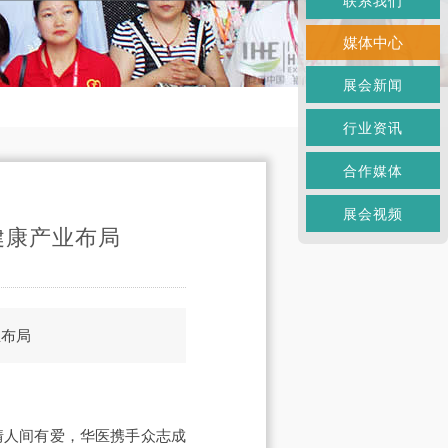
联系我们
媒体中心
展会新闻
行业资讯
合作媒体
展会视频
健康产业布局
业布局
无情人间有爱，华医携手众志成