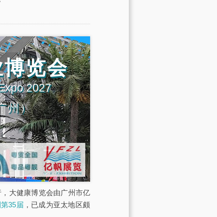
业博览会
 Expo 2027
广州）
展馆举行，大健康博览会由广州市亿
第35届
，已成为亚太地区颇