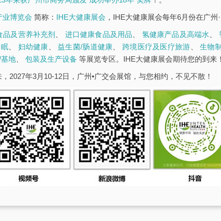
康产业博览会
简称：
IHE大健康展会
，IHE大健康展会每年6月份在广州
食品及营养补充剂
、
进口健康食品及用品
、
氢健康产品及高端水
、
睡眠
、
妇幼健康
、
益生菌/肠道健康
、
跨境医疗及医疗旅游
、
生物
/基地
、
包装及生产设备
等展览专区。IHE大健康展会期待您的到来
，2027年3月10-12日，广州•广交会展馆，与您相约，不见不散！