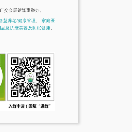
·广交会展馆隆重举办。
智慧养老/健康管理
、
家庭医
制品及抗衰美容及睡眠健康
、
！