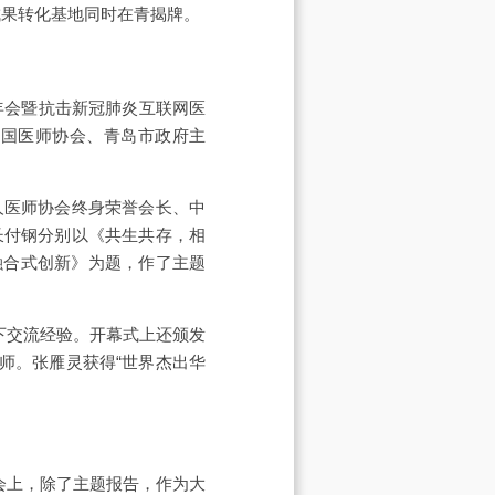
成果转化基地同时在青揭牌。
年会暨抗击新冠肺炎互联网医
中国医师协会、青岛市政府主
人医师协会终身荣誉会长、中
长付钢分别以《共生共存，相
代融合式创新》为题，作了主题
下交流经验。开幕式上还颁发
师。张雁灵获得“世界杰出华
会上，除了主题报告，作为大