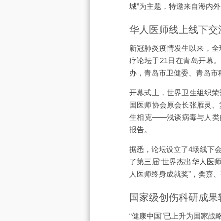
城”为主题，特邀来自海内
华人医师线上线下交
新冠肺炎疫情发生以来，全
疗论坛于21日在青岛开幕
办，青岛市卫健委、青岛市
开幕式上，世界卫生组织荣
国医师协会原会长张雁灵、
生相克——浅谈病毒与人类的
报告。
据悉，论坛设立了4场线下
了第三届“世界杰出华人医
人医师终身成就奖”，樊嘉、
国家级创伤科研成果
“健康中国”已上升为国家