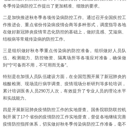
冬季传染病防控工作提出了更加精准、细致的要求。
二是加快推进秋冬季各项传染病防控工作。通过召开全国疾控工
作推进会、重点省份传染病疫情会商等多种形式，调度指导各地
在做好新冠肺炎疫情常态化防控的基础上，做好流感、艾滋病、
结核病等常规传染病的防控工作。
三是组织做好秋冬季重点传染病的防控准备。组织做好人员队
伍、检测能力、防控物资、隔离场所等各项应对准备，确保做
到“宁可备而不用，不可用而无备”。
特别是在加强人员队伍建设方面，在全国范围开展了新冠肺炎的
核酸检测、现场流行病学调查、疫情现场分析研判等多轮培训，
累计培训医务人员290万人次，有效提升了专业人员的理论水平
和实战能力。
四是开展新冠肺炎疫情防控工作的实地督查。国务院联防联控机
制开展了17个省份的疫情防控工作实地督查，督促各地继续完善
疫情防控指挥体系，切实做好秋冬季传染病防控工作准备，毫不