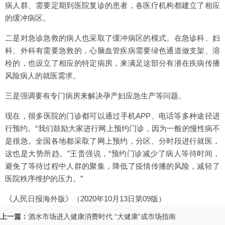
病人群、需要定期到医院复诊的患者，各医疗机构都建立了相应
的缓冲病区。
二是对急诊急救的病人也采取了缓冲病区的模式。在急诊科、妇
科、外科有需要急救的，心脑血管疾病需要绿色通道做支架、溶
栓的，也设立了相应的特定病房，来满足这部分有潜在疾病传播
风险病人的就医需求。
三是强调要有专门病房来解决孕产妇应急生产等问题。
现在，很多医院的门诊都可以通过手机APP、电话等多种途径进
行预约。“我们鼓励大家进行网上预约门诊，因为一般的慢性病不
是很急。全国各地都采取了网上预约，分区、分时段进行就医，
这也是大势所趋。”王贵强说，“预约门诊减少了病人等待时间，
避免了等待过程中人群的聚集，降低了疫情传播的风险，减轻了
医院秩序维护的压力。”
《人民日报海外版》（2020年10月13日第09版）
上一篇：
酒水市场进入健康消费时代 “大健康”成市场指南