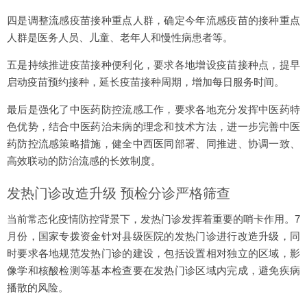
四是调整流感疫苗接种重点人群，确定今年流感疫苗的接种重点
人群是医务人员、儿童、老年人和慢性病患者等。
五是持续推进疫苗接种便利化，要求各地增设疫苗接种点，提早
启动疫苗预约接种，延长疫苗接种周期，增加每日服务时间。
最后是强化了中医药防控流感工作，要求各地充分发挥中医药特
色优势，结合中医药治未病的理念和技术方法，进一步完善中医
药防控流感策略措施，健全中西医同部署、同推进、协调一致、
高效联动的防治流感的长效制度。
发热门诊改造升级 预检分诊严格筛查
当前常态化疫情防控背景下，发热门诊发挥着重要的哨卡作用。7
月份，国家专拨资金针对县级医院的发热门诊进行改造升级，同
时要求各地规范发热门诊的建设，包括设置相对独立的区域，影
像学和核酸检测等基本检查要在发热门诊区域内完成，避免疾病
播散的风险。