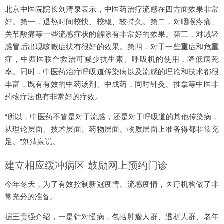
北京中医院院长刘清泉表示，中医药治疗流感在四方面效果非常
好。第一，退热时间较快、较稳、较持久。第二，对咽喉疼痛、
关节酸痛等一些流感症状的解除有非常好的效果。第三，对减轻
感冒后出现咳嗽症状有很好的效果。第四，对于一些重症和危重
症，中西医联合救治可减少抗生素、呼吸机的使用，降低病死
率。同时，中医药治疗呼吸道传染病以及流感的理论和技术都很
丰富，既有有效的中药汤剂、中成药，同时针灸、推拿等中医非
药物疗法也有非常好的疗效。
“所以，中医药不管是对于流感，还是对于呼吸道的其他传染病，
从理论层面、技术层面、药物层面、物质层面上准备得都非常充
足。”刘清泉说。
建立相应缓冲病区 鼓励网上预约门诊
今年冬天，为了有效控制新冠疫情、流感疫情，医疗机构做了非
常充分的准备。
据王贵强介绍，一是针对慢病，包括肿瘤人群、透析人群、老年