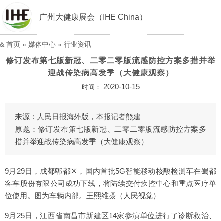
广州大健康展会（IHE China）
&
首页
»
媒体中心
»
行业资讯
修订发布第七版新冠、二零二零版流感防控方案多措并举
迎战传染病高发季（大健康观察）
2020-10-15
时间：
来源：人民日报海外版，本报记者熊建
原题：修订发布第七版新冠、二零二零版流感防控方案多
措并举迎战传染病高发季（大健康观察）
9月29日，成都郫都区，国内首批5G智能移动核酸检测车在蜀都
客车股份有限公司成功下线，将陆续交付疾控中心和重点医疗单
位使用。图为车辆内部。王熙维摄（人民视觉）
9月25日，江西省南昌市新建区14家参演单位进行了诊断救治、