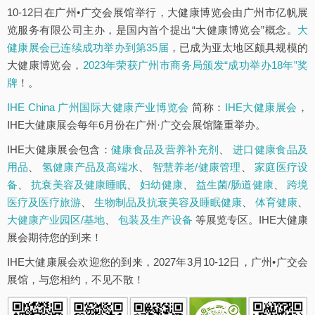
10-12日在广州•广交会展馆举行，大健康博览会由广州市亿帆展
览服务有限公司主办，是国内首个提出“大健康博览会”概念。
大
健康展会已连续成功举办到第35届
，已成为亚太地区颇具规模的
大健康博览会，
2023年荣获广州市商务局颁发“成功举办18年”奖
牌
！。
IHE China 广州国际大健康产业博览会
简称：
IHE大健康展会
，
IHE大健康展会每年6月份在广州·广交会展馆隆重举办。
IHE大健康展会包含：
健康食品及营养补充剂
、
进口健康食品及
用品
、
氢健康产品及高端水
、
智慧养老/健康管理
、
家庭医疗设
备
、
抗衰美容及健康睡眠
、
妇幼健康
、
益生菌/肠道健康
、
跨境
医疗及医疗旅游
、
生物制品及抗衰美容及睡眠健康
、
体育健康
、
大健康产业园区/基地
、
包装及生产设备
等展览专区。IHE大健康
展会期待您的到来！
IHE大健康展会欢迎您的到来，2027年3月10-12日，广州•广交会
展馆，与您相约，不见不散！