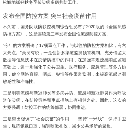
松懈地抓好秋冬季传染病多病共防工作。
发布全国防控方案 突出社会疫苗作用
不久前，国务院联防联控机制综合组发布了2020版的《全国流感
防控方案》，这是连续第三年发布全国性流感防控方案。
“今年的方案明确了17项重点工作，与以往的防控方案相比，有六
大亮点。”吴良有说，一是创新多渠道监测预警机制。充分借鉴大
数据等信息技术在疫情防控中的作用，在加强常规流感哨点监测
基础上，进一步强化了公共卫生、医疗服务、应急管理等多方协
同，健全网络直报、哨点、舆情等多渠道监测，来提高流感监测
敏感性和准确性。
二是明确流感与新冠肺炎等多病共防。流感和新冠肺炎作为呼吸
道传染病，在防控策略和重点措施上有相似之处。因此，这次的
方案强调了防控工作的统筹部署，协同推进。
三是突出强调了“社会疫苗”的作用——坚持“一米线”，保持手卫
生，规范佩戴口罩，强调咳嗽礼仪，减少公共场所的聚集。