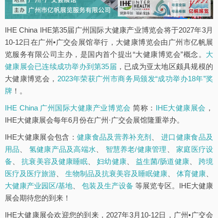
IHE China IHE第35届广州国际大健康产业博览会将于2027年3月
10-12日在广州•广交会展馆举行，大健康博览会由广州市亿帆展
览服务有限公司主办，是国内首个提出“大健康博览会”概念。
大
健康展会已连续成功举办到第35届
，已成为亚太地区颇具规模的
大健康博览会，
2023年荣获广州市商务局颁发“成功举办18年”奖
牌
！。
IHE China 广州国际大健康产业博览会
简称：
IHE大健康展会
，
IHE大健康展会每年6月份在广州·广交会展馆隆重举办。
IHE大健康展会包含：
健康食品及营养补充剂
、
进口健康食品及
用品
、
氢健康产品及高端水
、
智慧养老/健康管理
、
家庭医疗设
备
、
抗衰美容及健康睡眠
、
妇幼健康
、
益生菌/肠道健康
、
跨境
医疗及医疗旅游
、
生物制品及抗衰美容及睡眠健康
、
体育健康
、
大健康产业园区/基地
、
包装及生产设备
等展览专区。IHE大健康
展会期待您的到来！
IHE大健康展会欢迎您的到来，2027年3月10-12日，广州•广交会