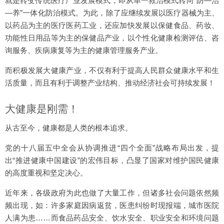
就是转变传统医疗产业发展模式，即从单一救治模式转向“防—治
—养”一体化防治模式。为此，除了应继续发展以医疗器械为主、
以药品为主的医疗医药工业，还应加快发展以保健食品、药妆、
功能性日用品等为主的保健品产业，以个性化健康检测评估、咨
询服务、疾病康复等为主的健康管理服务产业。
而积极发展大健康产业，不仅有利于提高人民群众健康水平和生
活质量，而且有利于调整产业结构、推动经济社会可持续发展！
大健康是刚需！
从古至今，健康都是人类的根本追求。
党的十八届五中全会从协调推进“四个全面”战略布局出发，提
出“推进健康中国建设”的宏伟目标，凸显了国家对维护国民健康
的高度重视和坚定决心。
近年来，各级政府为此也做了大量工作，但诸多社会问题依然频
频出现，如：许多家庭因病返贫，医患纠纷时现报端，城市医院
人满为患……而食品药品安全、饮水安全、职业安全和环境问题