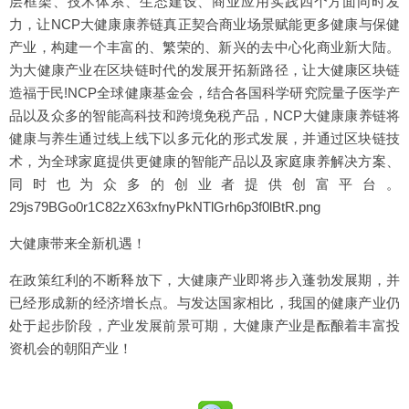
层框架、技术体系、生态建设、商业应用实践四个方面同时发
力，让NCP大健康康养链真正契合商业场景赋能更多健康与保健
产业，构建一个丰富的、繁荣的、新兴的去中心化商业新大陆。
为大健康产业在区块链时代的发展开拓新路径，让大健康区块链
造福于民!NCP全球健康基金会，结合各国科学研究院量子医学产
品以及众多的智能高科技和跨境免税产品，NCP大健康康养链将
健康与养生通过线上线下以多元化的形式发展，并通过区块链技
术，为全球家庭提供更健康的智能产品以及家庭康养解决方案、
同时也为众多的创业者提供创富平台。
29js79BGo0r1C82zX63xfnyPkNTlGrh6p3f0lBtR.png
大健康带来全新机遇！
在政策红利的不断释放下，大健康产业即将步入蓬勃发展期，并
已经形成新的经济增长点。与发达国家相比，我国的健康产业仍
处于起步阶段，产业发展前景可期，大健康产业是酝酿着丰富投
资机会的朝阳产业！