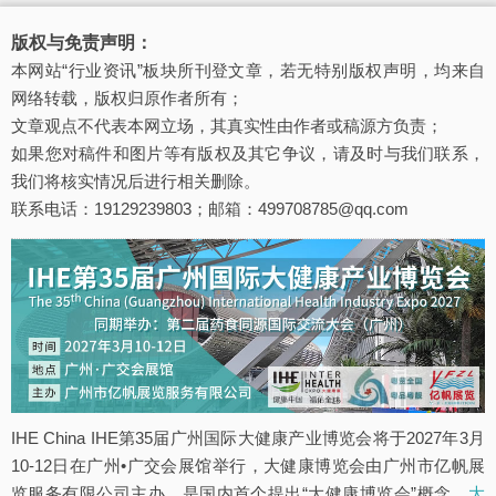
版权与免责声明：
本网站“行业资讯”板块所刊登文章，若无特别版权声明，均来自
网络转载，版权归原作者所有；
文章观点不代表本网立场，其真实性由作者或稿源方负责；
如果您对稿件和图片等有版权及其它争议，请及时与我们联系，
我们将核实情况后进行相关删除。
联系电话：19129239803；邮箱：499708785@qq.com
IHE China IHE第35届广州国际大健康产业博览会将于2027年3月
10-12日在广州•广交会展馆举行，大健康博览会由广州市亿帆展
览服务有限公司主办，是国内首个提出“大健康博览会”概念。
大