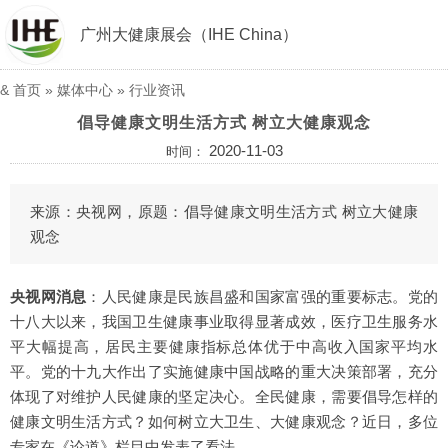
广州大健康展会（IHE China）
&
首页
»
媒体中心
»
行业资讯
倡导健康文明生活方式 树立大健康观念
2020-11-03
时间：
来源：央视网，原题：倡导健康文明生活方式 树立大健康
观念
央视网消息
：人民健康是民族昌盛和国家富强的重要标志。党的
十八大以来，我国卫生健康事业取得显著成效，医疗卫生服务水
平大幅提高，居民主要健康指标总体优于中高收入国家平均水
平。党的十九大作出了实施健康中国战略的重大决策部署，充分
体现了对维护人民健康的坚定决心。全民健康，需要倡导怎样的
健康文明生活方式？如何树立大卫生、大健康观念？近日，多位
专家在《论道》栏目中发表了看法。