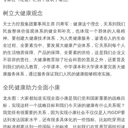
树立大健康观念
天士力控股集团董事局主席 闫希军：健康这个理念，关系到我们
民族整体价值观体系的健全和补充，也体现一个群体的人格精
神。要创建大健康技术体系，为人类健康服务，渗透在人的生命
全过程、全要素当中。要发展大健康产业体系，它关系到每个人
的生活物质保障、产品的保障、全要素的供给，这是我们企业义
不容辞的责任。大健康教育除了社会科普的普及之外，还要普及
到我们的幼儿教育、小学课本、中学课本和大学课本要完善大健
康服务体系，通过服务保证我们人民的健康能够精准实施。
全民健康助力全面小康
龙永图：大家都知道实现全面小康是我们党和国家重要的战略目
标，实现这样一个战略目标和我们今天谈的健康有什么关系呢？
我觉得有很重要的关系，因为实现小康社会不仅仅是人均GDP要
达到发达国家水平，还有很多具体化的一些指标。比如吃穿用这
些标准都要达到一些国际上的标准。比如我们在世界贸易组织谈