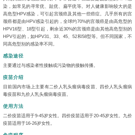
染，如常见的寻常疣、趾疣、扁平疣等。对人健康影响较大的是
高危型HPV感染，可引起宫颈癌及其他一些癌症。几乎所有的宫
颈癌都是由HPV感染引起的，全球约70%的宫颈癌是由高危型的
HPV16型、18型引起，剩余近30%的宫颈癌是由其他高危型别的
HPV引起的，如HPV31、33、45、52和58型等。但不同国家，不
同高危型别的感染率不同。
感染途径
主要通过与感染者性接触或污染物的接触传播。
疫苗介绍
目前国内市场上主要有二价人乳头瘤病毒疫苗、四价人乳头瘤病
毒疫苗和九价人乳头瘤病毒疫苗。
使用方法
二价疫苗适用于9-45岁女性。四价疫苗适用于20-45岁女性。九价
疫苗适用于16-26岁女性。