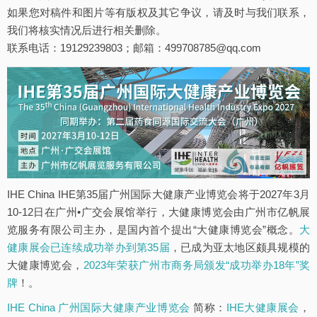
如果您对稿件和图片等有版权及其它争议，请及时与我们联系，
我们将核实情况后进行相关删除。
联系电话：19129239803；邮箱：499708785@qq.com
IHE China IHE第35届广州国际大健康产业博览会将于2027年3月
10-12日在广州•广交会展馆举行，大健康博览会由广州市亿帆展
览服务有限公司主办，是国内首个提出“大健康博览会”概念。
大
健康展会已连续成功举办到第35届
，已成为亚太地区颇具规模的
大健康博览会，
2023年荣获广州市商务局颁发“成功举办18年”奖
牌
！。
IHE China 广州国际大健康产业博览会
简称：
IHE大健康展会
，