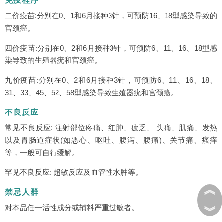
免疫程序
二价疫苗:分别在0、1和6月接种3针，可预防16、18型感染导致的
宫颈癌。
四价疫苗:分别在0、2和6月接种3针，可预防6、11、16、18型感
染导致的生殖器疣和宫颈癌。
九价疫苗:分别在0、2和6月接种3针，可预防6、11、16、18、
31、33、45、52、58型感染导致生殖器疣和宫颈癌。
不良反应
常见不良反应: 注射部位疼痛、红肿、疲乏、 头痛、肌痛、发热
以及胃肠道症状(如恶心、呕吐、腹泻、腹痛)、关节痛、瘙痒
等，一般可自行缓解。
罕见不良反应: 超敏反应及血管性水肿等。
︽
禁忌人群
对本品任一活性成分或辅料严重过敏者。
︾