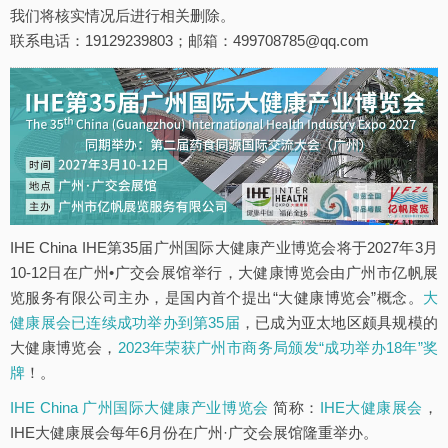
我们将核实情况后进行相关删除。
联系电话：19129239803；邮箱：499708785@qq.com
IHE China IHE第35届广州国际大健康产业博览会将于2027年3月
10-12日在广州•广交会展馆举行，大健康博览会由广州市亿帆展
览服务有限公司主办，是国内首个提出“大健康博览会”概念。
大
健康展会已连续成功举办到第35届
，已成为亚太地区颇具规模的
大健康博览会，
2023年荣获广州市商务局颁发“成功举办18年”奖
牌
！。
IHE China 广州国际大健康产业博览会
简称：
IHE大健康展会
，
IHE大健康展会每年6月份在广州·广交会展馆隆重举办。