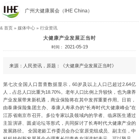
广州大健康展会（IHE China）
&
首页
»
媒体中心
»
行业资讯
大健康产业发展正当时
2021-05-19
时间：
来源：人民资讯，原题：《大健康产业发展正当时》
第七次全国人口普查数据显示，60岁及以上人口已超过2.64亿
人，占总人口比重为18.70%。老年人口比例上升较快，也为康养
产业发展带来新机遇，商业保险将在其中发挥重要作用。日前，
由泰康保险集团主办、泰康人寿承办的“长寿时代大健康峰会”在
江苏省南京市召开。多位专家以及领域内的学者、临床医生通过
主旨演讲、圆桌论坛等形式，共同探讨了长寿时代大健康产业的
发展路径。 全国老龄工作委员会办公室原党组成员、副主任，中
科科技创新发展基金会理事长闫青春在演讲时表示，可以预见，