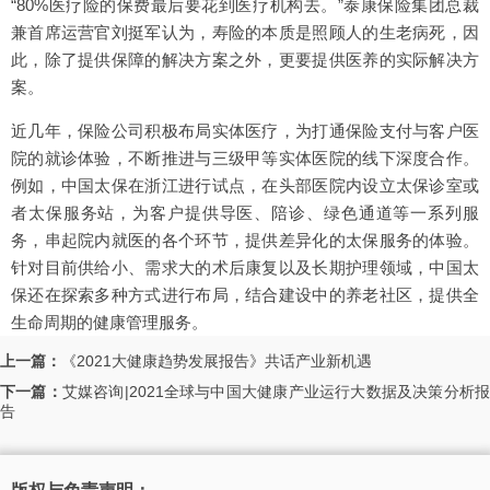
“80%医疗险的保费最后要花到医疗机构去。”泰康保险集团总裁
兼首席运营官刘挺军认为，寿险的本质是照顾人的生老病死，因
此，除了提供保障的解决方案之外，更要提供医养的实际解决方
案。
近几年，保险公司积极布局实体医疗，为打通保险支付与客户医
院的就诊体验，不断推进与三级甲等实体医院的线下深度合作。
例如，中国太保在浙江进行试点，在头部医院内设立太保诊室或
者太保服务站，为客户提供导医、陪诊、绿色通道等一系列服
务，串起院内就医的各个环节，提供差异化的太保服务的体验。
针对目前供给小、需求大的术后康复以及长期护理领域，中国太
保还在探索多种方式进行布局，结合建设中的养老社区，提供全
生命周期的健康管理服务。
上一篇：
《2021大健康趋势发展报告》共话产业新机遇
下一篇：
艾媒咨询|2021全球与中国大健康产业运行大数据及决策分析
告