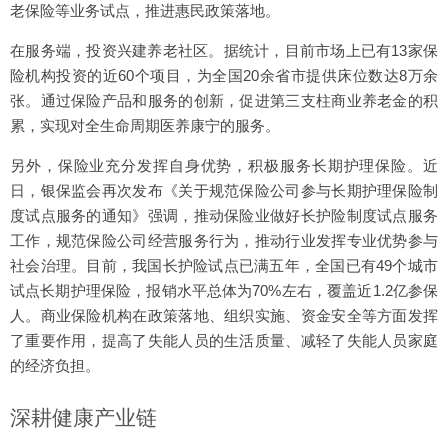
老保险等业务试点，推进惠民政策落地。
在服务端，投资兴建养老社区。据统计，目前市场上已有13家保
险机构投资的近60个项目，为全国20余省市提供床位数达8万余
张。通过保险产品和服务的创新，促进第三支柱商业养老金的积
累，实现对全生命周期医养康宁的服务。
另外，保险业充分发挥自身优势，积极服务长期护理保险。近
日，银保监会再次发布《关于规范保险公司参与长期护理保险制
度试点服务的通知》强调，推动保险业做好长护险制度试点服务
工作，规范保险公司经营服务行为，推动行业发挥专业优势参与
社会治理。目前，我国长护险试点已满五年，全国已有49个城市
试点长期护理保险，报销水平总体为70%左右，覆盖近1.2亿参保
人。商业保险机构在政策落地、组织实施、资金安全等方面发挥
了重要作用，提高了失能人员的生活质量、减轻了失能人员家庭
的经济负担。
深耕健康产业链