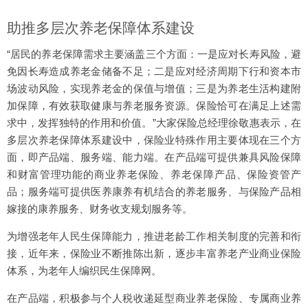
助推多层次养老保障体系建设
“居民的养老保障需求主要涵盖三个方面：一是应对长寿风险，避
免因长寿造成养老金储备不足；二是应对经济周期下行和资本市
场波动风险，实现养老金的保值与增值；三是为养老生活构建附
加保障，有效获取健康与养老服务资源。保险恰可在满足上述需
求中，发挥独特的作用和价值。”大家保险总经理徐敬惠表示，在
多层次养老保障体系建设中，保险业特殊作用主要体现在三个方
面，即产品端、服务端、能力端。在产品端可提供兼具风险保障
和财富管理功能的商业养老保险、养老保障产品、保险资管产
品；服务端可提供医养康养有机结合的养老服务、与保险产品相
嫁接的康养服务、财务收支规划服务等。
为增强老年人民生保障能力，推进老龄工作相关制度的完善和衔
接，近年来，保险业不断推陈出新，逐步丰富养老产业商业保险
体系，为老年人编织民生保障网。
在产品端，积极参与个人税收递延型商业养老保险、专属商业养