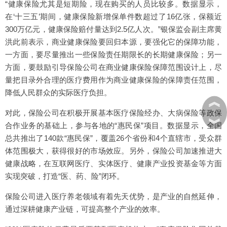
“健康保险尤其是短期险，现在购买的人员比较多。数据显示，
在‘十三五’期间，健康保险新增保单件数超过了16亿张，保额近
300万亿元，健康保险赔付量达到2.5亿人次。”银保监会副主席黄
洪此前表示，商业健康保险要回归本源，要强化它的保障功能，
一方面，要尽量推出一些保险责任期限长的长期健康保险；另一
方面，要鼓励引导保险公司在商业健康保险保障范围设计上，尽
量把目录外合理的医疗费用作为商业健康保险的保障责任范围，
降低人民群众的实际医疗负担。
︽
对此，保险公司在积极开展基本医疗保险经办、大病保险等政保
︾
合作业务的基础上，参与各地的“惠民保”项目。数据显示，全国
总共推出了140款“惠民保”，覆盖26个省份和4个直辖市，受众群
体范围极大，获得很好的市场效应。另外，保险公司加速推进大
健康战略，在互联网医疗、实体医疗、健康产业投资基金等方面
实现突破，打造“医、药、险”闭环。
保险公司进入医疗养老领域有着先天优势，是产业的自然延伸，
通过深耕健康产业链，可提高整个产业的效率。