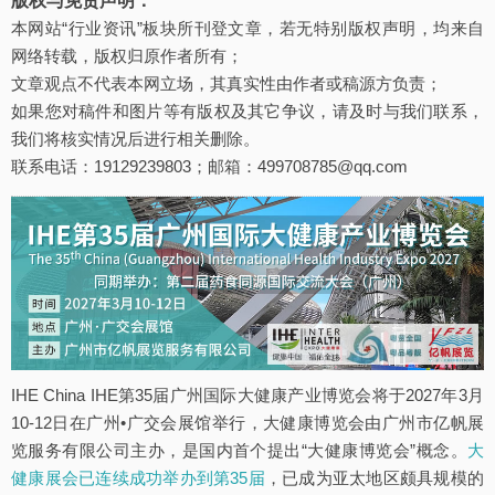
版权与免责声明：
本网站“行业资讯”板块所刊登文章，若无特别版权声明，均来自
网络转载，版权归原作者所有；
文章观点不代表本网立场，其真实性由作者或稿源方负责；
如果您对稿件和图片等有版权及其它争议，请及时与我们联系，
我们将核实情况后进行相关删除。
联系电话：19129239803；邮箱：499708785@qq.com
IHE China IHE第35届广州国际大健康产业博览会将于2027年3月
10-12日在广州•广交会展馆举行，大健康博览会由广州市亿帆展
览服务有限公司主办，是国内首个提出“大健康博览会”概念。
大
健康展会已连续成功举办到第35届
，已成为亚太地区颇具规模的