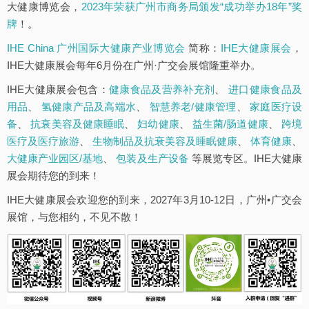
大健康博览会，
2023年荣获广州市商务局颁发“成功举办18年”奖
牌
！。
IHE China 广州国际大健康产业博览会
简称：
IHE大健康展会
，
IHE大健康展会每年6月份在广州·广交会展馆隆重举办。
IHE大健康展会包含：
健康食品及营养补充剂
、
进口健康食品及
用品
、
氢健康产品及高端水
、
智慧养老/健康管理
、
家庭医疗设
备
、
抗衰美容及健康睡眠
、
妇幼健康
、
益生菌/肠道健康
、
跨境
医疗及医疗旅游
、
生物制品及抗衰美容及睡眠健康
、
体育健康
、
大健康产业园区/基地
、
包装及生产设备
等展览专区。IHE大健康
展会期待您的到来！
IHE大健康展会欢迎您的到来，2027年3月10-12日，广州•广交会
展馆，与您相约，不见不散！