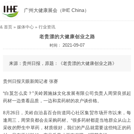
广州大健康展会（IHE China）
&
首页
»
媒体中心
»
行业资讯
老贵漂的大健康创业之路
2021-09-07
时间：
来源：贵州日报，原题：《老贵漂的大健康创业之路》
贵州日报天眼新闻记者 张赛
“白芨怎么卖？”关岭茜施妹文化发展有限公司负责人周荣良抓起
药材一边查看品质，一边和卖药材的农户谈价格。
8月26日，关岭自治县百合街道同心社区集贸市场开市以来，每
逢周三，周荣良都会去采购药材。“很多药材都是当地群众从山上
采收的野生中草药，材质很好，我们的产品就需要这些纯正的药