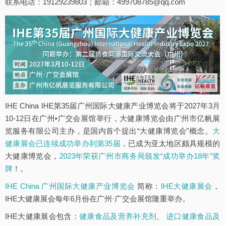
联系电话：19129239803；邮箱：499708785@qq.com
IHE China IHE第35届广州国际大健康产业博览会将于2027年3月
10-12日在广州•广交会展馆举行，大健康博览会由广州市亿帆展
览服务有限公司主办，是国内首个提出“大健康博览会”概念。
大
健康展会已连续成功举办到第35届
，已成为亚太地区颇具规模的
大健康博览会，
2023年荣获广州市商务局颁发“成功举办18年”奖
牌
！。
IHE China 广州国际大健康产业博览会
简称：
IHE大健康展会
，
IHE大健康展会每年6月份在广州·广交会展馆隆重举办。
IHE大健康展会包含：
健康食品及营养补充剂
、
进口健康食品及