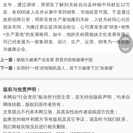
去年，通过调研，周荣良了解到关岭自治县种植中药材近12万
亩，有6000多人在外从事中草药销售，市场前景可观。于是通过
政府招商引资，周荣良将生产基地搬到关岭，入驻关岭同心社区
就业车间，为搬迁群众提供就业岗位，公司逐渐形成“研发+销售
+生产基地”的发展格局。如今，他的关岭茜施妹文化发展有限公
︽
司已经发展为一家集研发、设计、生产、运营、销售为一体的新
︾
兴健康企业。
上一篇：
赋能大健康产业发展 群贤共助推健康中国
下一篇：
应用到“一线”的智能机器人，按下大健康下沉“加速键”
版权与免责声明：
本网站“行业资讯”板块所刊登文章，若无特别版权声明，均来自
网络转载，版权归原作者所有；
文章观点不代表本网立场，其真实性由作者或稿源方负责；
如果您对稿件和图片等有版权及其它争议，请及时与我们联系，
我们将核实情况后进行相关删除。