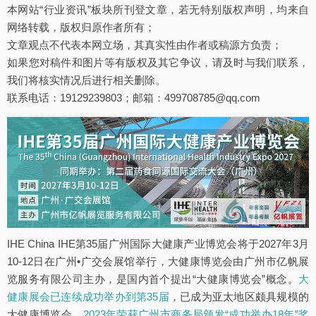
本网站“行业资讯”板块所刊登文章，若无特别版权声明，均来自
网络转载，版权归原作者所有；
文章观点不代表本网立场，其真实性由作者或稿源方负责；
如果您对稿件和图片等有版权及其它争议，请及时与我们联系，
我们将核实情况后进行相关删除。
联系电话：19129239803；邮箱：499708785@qq.com
IHE China IHE第35届广州国际大健康产业博览会将于2027年3月
10-12日在广州•广交会展馆举行，大健康博览会由广州市亿帆展
览服务有限公司主办，是国内首个提出“大健康博览会”概念。
大
健康展会已连续成功举办到第35届
，已成为亚太地区颇具规模的
大健康博览会，
2023年荣获广州市商务局颁发“成功举办18年”奖