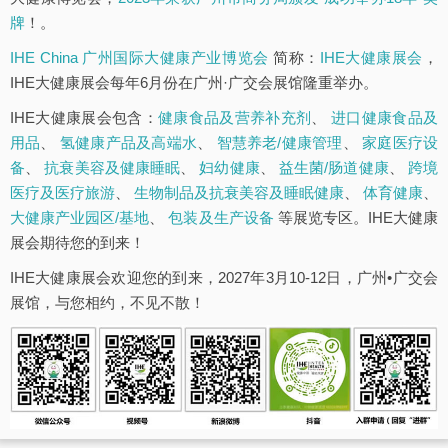
牌
！。
IHE China 广州国际大健康产业博览会
简称：
IHE大健康展会
，
IHE大健康展会每年6月份在广州·广交会展馆隆重举办。
IHE大健康展会包含：
健康食品及营养补充剂
、
进口健康食品及
用品
、
氢健康产品及高端水
、
智慧养老/健康管理
、
家庭医疗设
备
、
抗衰美容及健康睡眠
、
妇幼健康
、
益生菌/肠道健康
、
跨境
医疗及医疗旅游
、
生物制品及抗衰美容及睡眠健康
、
体育健康
、
大健康产业园区/基地
、
包装及生产设备
等展览专区。IHE大健康
展会期待您的到来！
IHE大健康展会欢迎您的到来，2027年3月10-12日，广州•广交会
展馆，与您相约，不见不散！