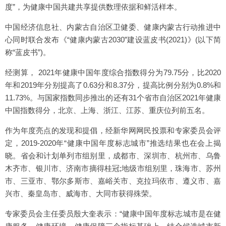
度”，为健康中国共建共享提供数理依据和鲜活样本。
中国经济信息社、内蒙古自治区卫健委、健康内蒙古行动推进中
心同时联合发布《“健康内蒙古2030”建设蓝皮书(2021)》(以下简
称“蓝皮书”)。
经测算， 2021年健康中国年度综合指数得分为79.75分，比2020
年和2019年分别提高了0.63分和8.37分，提高比例分别为0.8%和
11.73%。与国家指数同步推出的还有31个省市自治区2021年健康
中国指数得分，北京、上海、浙江、江苏、重庆位列前五名。
作为年度亮点的发现和提倡，经新华网网民投票和专家委员会评
定，2019-2020年“健康中国年度标志城市”推选结果也在会上揭
晓。省会和计划单列市组别里，成都市、深圳市、杭州市、乌鲁
木齐市、银川市、济南市摘得桂冠;地级市组别里，珠海市、苏州
市、三亚市、鄂尔多斯市、嘉峪关市、克拉玛依市、遵义市、嘉
兴市、秦皇岛市、威海市、大同市获得殊荣。
专家委员会主任委员殷大奎表示：“健康中国年度标志城市是在健