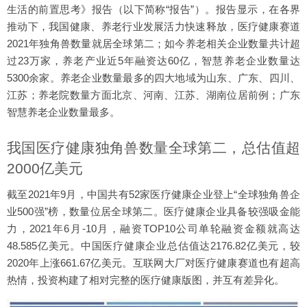
生活的前置思考》报告（以下简称“报告”）。报告显示，在各界
推动下，我国健康、养老行业发展活力快速释放，医疗健康赛道
2021年独角兽数量就居全球第二；如今养老相关企业数量共计超
过23万家，养老产业近5年融资达60亿，智慧养老企业数量达
5300余家。养老企业数量最多的四大地域为山东、广东、四川、
江苏；养老院数量方面北京、河南、江苏、湖南位居前例；广东
智慧养老企业数量最多。
我国医疗健康独角兽数量全球第二，总估值超
2000亿美元
截至2021年9月，中国共有52家医疗健康企业登上“全球独角兽企
业500强”榜，数量位居全球第二。医疗健康企业具备较强吸金能
力，2021年6月-10月，融资TOP10公司单轮融资金额就高达
48.585亿美元。中国医疗健康企业总估值达2176.82亿美元，较
2020年上涨661.67亿美元。互联网大厂对医疗健康赛道也有超高
热情，投资构建了相对完整的医疗健康版图，并互有差异化。