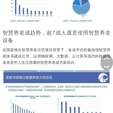
智慧养老成趋势，超7成人愿意使用智慧养老
设备
在国家推出智慧养老示范项目背景下，各省市也积极加强智慧养
︽
老体系建设引导，运用物联网、大数据、云计算等现代科技提升
未来老年人生活质量的智慧养老成为新风向。
︾