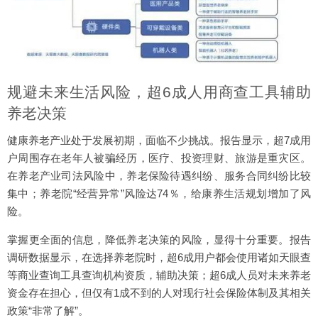
规避未来生活风险，超6成人用商查工具辅助
养老决策
健康养老产业处于发展初期，面临不少挑战。报告显示，超7成用
户周围存在老年人被骗经历，医疗、投资理财、旅游是重灾区。
在养老产业司法风险中，养老保险待遇纠纷、服务合同纠纷比较
集中；养老院“经营异常”风险达74％，给康养生活规划增加了风
险。
掌握更全面的信息，降低养老决策的风险，显得十分重要。报告
调研数据显示，在选择养老院时，超6成用户都会使用诸如天眼查
等商业查询工具查询机构资质，辅助决策；超6成人员对未来养老
资金存在担心，但仅有1成不到的人对现行社会保险体制及其相关
政策“非常了解”。