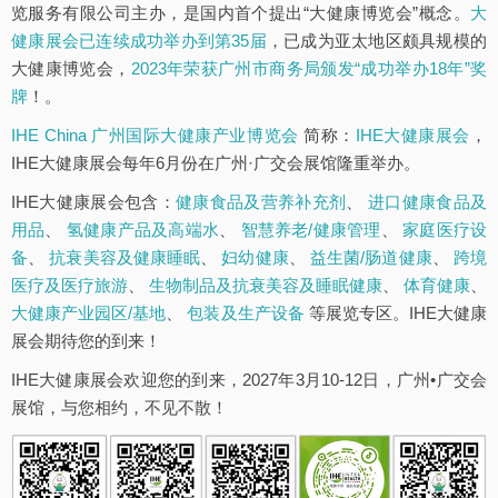
览服务有限公司主办，是国内首个提出“大健康博览会”概念。
大
健康展会已连续成功举办到第35届
，已成为亚太地区颇具规模的
大健康博览会，
2023年荣获广州市商务局颁发“成功举办18年”奖
牌
！。
IHE China 广州国际大健康产业博览会
简称：
IHE大健康展会
，
IHE大健康展会每年6月份在广州·广交会展馆隆重举办。
IHE大健康展会包含：
健康食品及营养补充剂
、
进口健康食品及
用品
、
氢健康产品及高端水
、
智慧养老/健康管理
、
家庭医疗设
备
、
抗衰美容及健康睡眠
、
妇幼健康
、
益生菌/肠道健康
、
跨境
医疗及医疗旅游
、
生物制品及抗衰美容及睡眠健康
、
体育健康
、
大健康产业园区/基地
、
包装及生产设备
等展览专区。IHE大健康
展会期待您的到来！
IHE大健康展会欢迎您的到来，2027年3月10-12日，广州•广交会
展馆，与您相约，不见不散！