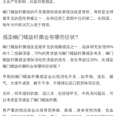
又会产生影响，比如导致感染。
幽门螺旋杆菌病的不良预测疾病发展情况就是胃癌。胃癌是全球
最常见的恶性肿瘤之一，在癌症死亡原因中位列第二。在我国，
每年大约有16万人死于胃癌。
感染幽门螺旋杆菌会有哪些症状?
幽门螺旋杆菌感染是最常见的细菌感染之一，临床研究发现95%
的十二指肠溃疡，70%的胃溃疡与幽门螺旋杆菌感染有关，幽门
螺旋杆菌感染增加消化性溃疡的发生，发生率超过20%。在感染
幽门螺旋杆菌时会有哪些症状呢？
早期的幽门螺旋杆菌感染会出现消化不良，如早饱、涨肚、嗳
气、大便不成形、解不干净、不规律以及口腔异味等症状。
另外，经常感到饥饿、流口水，在排除甲亢、中风等问题后，可
以考虑是否感染了幽门螺旋杆菌。
再严重的情况就会出现胃部疼痛、胀痛，身体突然消瘦、贫血