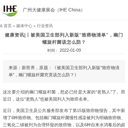
广州大健康展会（IHE China）
&
首页
»
媒体中心
»
行业资讯
健康资讯|丨被美国卫生部列入新版“致癌物清单”，幽门
螺旋杆菌该怎么防？
2022-01-09
时间：
来源：新营养，原题：《被美国卫生部列入新版“致癌物清
单”，幽门螺旋杆菌究竟该怎么防？》
这次要介绍的幽门螺旋杆菌，想必已经是大家的“老熟人”了。而
近日，这位“老熟人”也被美国列入为致癌名单。
近日，美国卫生及公共服务部发布了第15版致癌物报告，其中新
增了8种致癌物。包括幽门螺旋杆菌慢性感染被列为明确致癌物、
三氧化二锑被列为合理怀疑的致癌物，以及6种自来水消毒后的卤