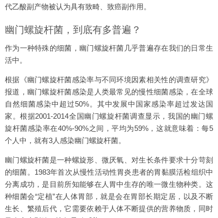
代乙酸副产物被认为具有致畸、致癌副作用。
幽门螺旋杆菌，到底有多普遍？
作为一种特殊的细菌，幽门螺旋杆菌几乎普遍存在我们的日常生
活中。
根据《幽门螺旋杆菌感染率与不同环境因素相关性的调查研究》
报道，幽门螺旋杆菌感染是人类最常见的慢性细菌感染，在全球
自然细菌感染中超过50%。其中发展中国家感染率超过发达国
家。根据2001-2014全国幽门螺旋杆菌调查显示，我国的幽门螺
旋杆菌感染率在40%-90%之间，平均为59%，这就意味着：每5
个人中，就有3人感染幽门螺旋杆菌。
幽门螺旋杆菌是一种螺旋形、微厌氧、对生长条件要求十分苛刻
的细菌。1983年首次从慢性活动性胃炎患者的胃黏膜活检组织中
分离成功，是目前所知能够在人胃中生存的唯一微生物种类。这
种细菌会“定植”在人体胃部，就是会在胃部长期定居，以及不断
生长、繁殖后代，它需要依赖于人体不断提供的营养物质，同时