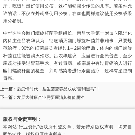
厅，吃饭时最好使用公筷，这样能够减少传染的几率。若条件允
许的话，不仅在外就餐使用公筷，在家也同样建议使用公筷或采
用分餐制。
中华医学会幽门螺旋杆菌学组组长、南昌大学第一附属医院消化
内科主任吕农华认为，彻底消灭幽门螺旋杆菌并非难事，只要规
范治疗，90%的细菌感染者经过1～2周治疗后，体内的幽门螺旋
杆菌往往能被消灭殆尽。吕农华建议，应当进行全民普查，至少
应该对接受过胃部手术、有过胃病、或亲属中有过胃癌的人进行
幽门螺旋杆菌的检查，并对感染者进行杀菌治疗，这样有望控制
胃癌。
上一篇：
后疫情时代，益生菌营养品或成“营销黑马”！
下一篇：
发展大健康产业需要厘清其价值属性
版权与免责声明：
本网站“行业资讯”板块所刊登文章，若无特别版权声明，均来自
网络转载，版权归原作者所有；