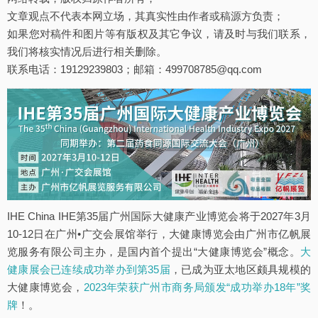
文章观点不代表本网立场，其真实性由作者或稿源方负责；
如果您对稿件和图片等有版权及其它争议，请及时与我们联系，
我们将核实情况后进行相关删除。
联系电话：19129239803；邮箱：499708785@qq.com
IHE China IHE第35届广州国际大健康产业博览会将于2027年3月
10-12日在广州•广交会展馆举行，大健康博览会由广州市亿帆展
览服务有限公司主办，是国内首个提出“大健康博览会”概念。
大
健康展会已连续成功举办到第35届
，已成为亚太地区颇具规模的
大健康博览会，
2023年荣获广州市商务局颁发“成功举办18年”奖
牌
！。