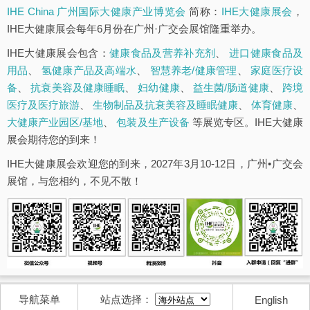
IHE China 广州国际大健康产业博览会
简称：
IHE大健康展会
，
IHE大健康展会每年6月份在广州·广交会展馆隆重举办。
IHE大健康展会包含：
健康食品及营养补充剂
、
进口健康食品及
用品
、
氢健康产品及高端水
、
智慧养老/健康管理
、
家庭医疗设
备
、
抗衰美容及健康睡眠
、
妇幼健康
、
益生菌/肠道健康
、
跨境
医疗及医疗旅游
、
生物制品及抗衰美容及睡眠健康
、
体育健康
、
大健康产业园区/基地
、
包装及生产设备
等展览专区。IHE大健康
展会期待您的到来！
IHE大健康展会欢迎您的到来，2027年3月10-12日，广州•广交会
展馆，与您相约，不见不散！
导航菜单
站点选择：
English