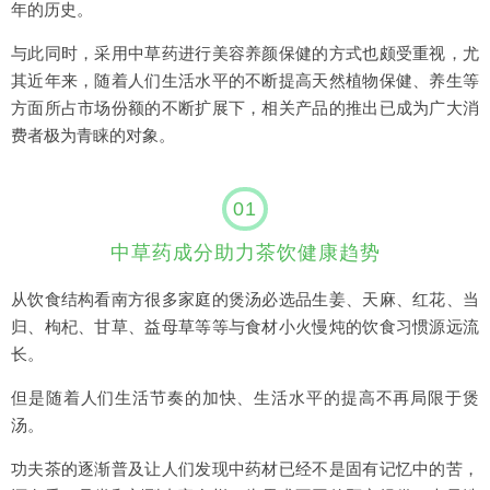
年的历史。
与此同时，采用中草药进行美容养颜保健的方式也颇受重视，尤
其近年来，随着人们生活水平的不断提高天然植物保健、养生等
方面所占市场份额的不断扩展下，相关产品的推出已成为广大消
费者极为青睐的对象。
01
中草药成分助力茶饮健康趋势
从饮食结构看南方很多家庭的煲汤必选品生姜、天麻、红花、当
归、枸杞、甘草、益母草等等与食材小火慢炖的饮食习惯源远流
长。
但是随着人们生活节奏的加快、生活水平的提高不再局限于煲
汤。
功夫茶的逐渐普及让人们发现中药材已经不是固有记忆中的苦，