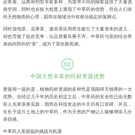
还有香。品类和剂型丰富多样，为需求不同的顾客提供了大量选
择空间，同时也在较大程度上展现了中草药的优势，符合人们崇
尚天然物质的心理，因而在领域当中有相当稳定的落脚点。
同时袋泡茶、花果茶、速溶茶应用而生吸引了大量资本的进入，
却也导致了低价竞争，出品质量良莠不齐。中草药与茶的结合带
来由内而外的“美”，成为了茶饮新风潮。
02
中国天然丰富的药材资源优势
更值得一提的是，植物药材资源的多样性是我国得天独厚的一大
优势。在经过几千年的历史积淀之后，中草药的安全性已由无数
前人先辈亲身实践，因而在科技发达的今天仍有口皆碑。并且，
生长于这片土地上的中草药，作为天然的产物让人能够增添几分
亲切感。
中草药入茶面临的挑战与机遇