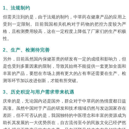
1、法规制约
但需关注到的是，由于法规的制约，中草药在健康产品的应用上
受到一定限制。目前我国相关机构对于药物的把控力度较为严
格，且检测费用较高，这在一定程度上降低了厂家们的生产积极
性。
2、生产、检测待完善
另外，目前虽然国内保健茶类的研发有一定的成绩和影响力，但
是也受到多重因素的限制，导致其始终不能提供一套更加全面和
丰富的产品，要想在市场上拥有更大的占有率还需要在生产、检
测等环节加以改进创新，才能有所突破。
3、历史积淀与用户需求带来机遇
庆幸的是，无论国内还是国外，群众对于中草药的热情度都日益
高涨。虽然中国对于产品的研发和技术领域仍然与发达国家存在
差距，但不可否认的是，我国独特的中医理念和丰富的资源成为
助长其发展的一大优势所在，自古流传至今的民族文化已经俨然