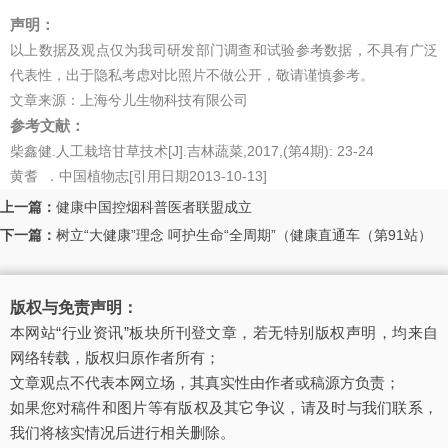
声明：
以上数据及观点仅为我司研发部门调查和试验参考数据，不具有广泛
代表性，出于隐私考虑对比照片不做公开，敬请谨慎参考。
文章来源：上海兮儿生物科技有限公司
参考文献：
柴鑫健.人工栽培甘草技术[J].吉林蔬菜,2017,(第4期): 23-24
黄耆 ．中国植物志[引用日期2013-10-13]
上一篇：
健康中国控烟科普医者联盟成立
下一篇：
树立“大健康”理念 呵护生命“全周期”（健康直通车（第91站）
版权与免责声明：
本网站“行业资讯”板块所刊登文章，若无特别版权声明，均来自
网络转载，版权归原作者所有；
文章观点不代表本网立场，其真实性由作者或稿源方负责；
如果您对稿件和图片等有版权及其它争议，请及时与我们联系，
我们将核实情况后进行相关删除。