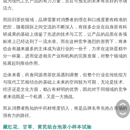
成为现代工艺产品的有力力量，且在可预见的未来有良好的市场
活力。
而回归茶饮领域，品牌需要对消费者的理念和口感度要有精准的
把控，随着国际之间交流的不断深入，有很多企业在自身原有科
研成果的基础上借鉴了先进的技术与工艺，让产品的品质在各项
标准上已经达到了一流水准。而在这种竞争激烈的形势下，将来
也会有越来越多的主体成为该行业的一份子，力求在这块蛋糕中
分一杯羹，进而促进相关产业和机构的完善发展，对整个领域的
拓展起到推动作用。
总体来看，药食同源类茶饮虽遇到调整，但整个行业在传统组方
与现代工艺相结合的基础上未来的空间较为可期，无论是技术、
经济还是文化方面，都占有鲜明的优势，因此对于同领域的竞争
者来说既是一个机遇，又是一大挑战。
︽
而从消费者熟知的中药材维度切入，将是品牌名率先抢占市场的
︾
强有力的路径。
藏红花、甘草、黄芪组合泡茶小样本试验