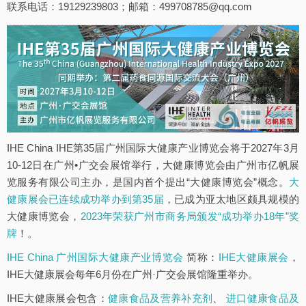
联系电话：19129239803；邮箱：499708785@qq.com
IHE China IHE第35届广州国际大健康产业博览会将于2027年3月
10-12日在广州•广交会展馆举行，大健康博览会由广州市亿帆展
览服务有限公司主办，是国内首个提出“大健康博览会”概念。
大
健康展会已连续成功举办到第35届
，已成为亚太地区颇具规模的
大健康博览会，
2023年荣获广州市商务局颁发“成功举办18年”奖
牌
！。
IHE China 广州国际大健康产业博览会
简称：
IHE大健康展会
，
IHE大健康展会每年6月份在广州·广交会展馆隆重举办。
IHE大健康展会包含：
健康食品及营养补充剂
、
进口健康食品及