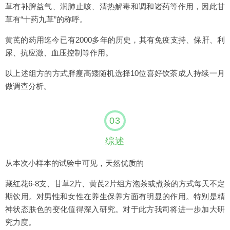
草有补脾益气、润肺止咳、清热解毒和调和诸药等作用，因此甘
草有“十药九草”的称呼。
黄芪的药用迄今已有2000多年的历史，其有免疫支持、保肝、利
尿、抗应激、血压控制等作用。
以上述组方的方式胖瘦高矮随机选择10位喜好饮茶成人持续一月
做调查分析。
03
综述
从本次小样本的试验中可见，天然优质的
藏红花6-8支、甘草2片、黄芪2片组方泡茶或煮茶的方式每天不定
期饮用。对男性和女性在养生保养方面有明显的作用。特别是精
神状态肤色的变化值得深入研究。对于此方我司将进一步加大研
究力度。