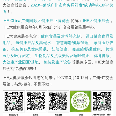
大健康博览会，
2023年荣获广州市商务局颁发“成功举办18年”奖
牌
！。
IHE China 广州国际大健康产业博览会
简称：
IHE大健康展会
，
IHE大健康展会每年6月份在广州·广交会展馆隆重举办。
IHE大健康展会包含：
健康食品及营养补充剂
、
进口健康食品及
用品
、
氢健康产品及高端水
、
智慧养老/健康管理
、
家庭医疗设
备
、
抗衰美容及健康睡眠
、
妇幼健康
、
益生菌/肠道健康
、
跨境
医疗及医疗旅游
、
生物制品及抗衰美容及睡眠健康
、
体育健康
、
大健康产业园区/基地
、
包装及生产设备
等展览专区。IHE大健康
展会期待您的到来！
IHE大健康展会欢迎您的到来，2027年3月10-12日，广州•广交会
展馆，与您相约，不见不散！