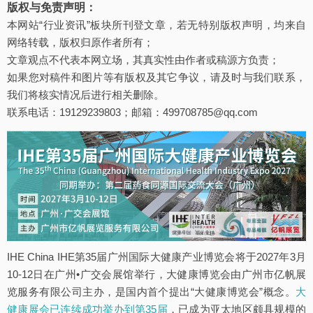
版权与免责声明：
本网站“行业资讯”板块所刊登文章，若无特别版权声明，均来自
网络转载，版权归原作者所有；
文章观点不代表本网立场，其真实性由作者或稿源方负责；
如果您对稿件和图片等有版权及其它争议，请及时与我们联系，
我们将核实情况后进行相关删除。
联系电话：19129239803；邮箱：499708785@qq.com
IHE China IHE第35届广州国际大健康产业博览会将于2027年3月
10-12日在广州•广交会展馆举行，大健康博览会由广州市亿帆展
览服务有限公司主办，是国内首个提出“大健康博览会”概念。
大
健康展会已连续成功举办到第35届
，已成为亚太地区颇具规模的