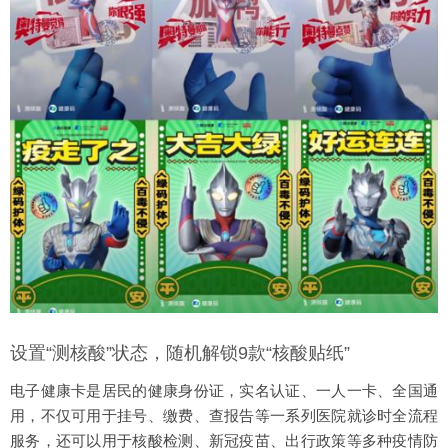
设置“测核酸”状态，随机解锁9款“核酸贴纸”
电子健康卡是居民的健康身份证，实名认证、一人一卡、全国通
用，不仅可用于挂号、缴费、查报告等一系列医院就诊时全流程
服务，还可以用于核酸检测、新冠疫苗、出行政策等多种疫情防