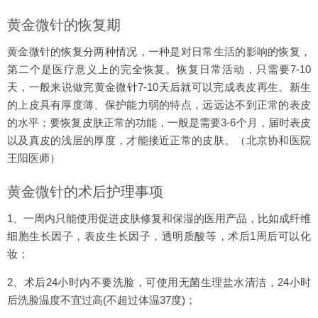
黄金微针的恢复期
黄金微针的恢复分两种情况，一种是对日常生活的影响的恢复，
第二个是医疗意义上的完全恢复。恢复日常活动，只需要7-10
天，一般来说做完黄金微针7-10天后就可以完成表皮再生。新生
的上皮具有厚度薄、保护能力弱的特点，远远达不到正常的表皮
的水平；要恢复皮肤正常的功能，一般是需要3-6个月，届时表皮
以及真皮的浅层的厚度，才能接近正常的皮肤。（北京协和医院
王阳医师）
黄金微针的术后护理事项
1、一周内只能使用促进皮肤修复和保湿的医用产品，比如成纤维
细胞生长因子，表皮生长因子，透明质酸等，术后1周后可以化
妆；
2、术后24小时内不要洗脸，可使用无菌生理盐水清洁，24小时
后洗脸温度不宜过高(不超过体温37度)；