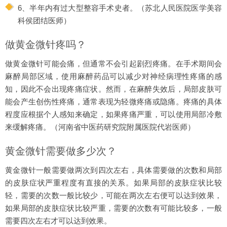
6、半年内有过大型整容手术史者。（苏北人民医院医学美容
科侯团结医师）
做黄金微针疼吗？
做黄金微针可能会痛，但通常不会引起剧烈疼痛。在手术期间会
麻醉局部区域，使用麻醉药品可以减少对神经病理性疼痛的感
知，因此不会出现疼痛症状。然而，在麻醉失效后，局部皮肤可
能会产生创伤性疼痛，通常表现为轻微疼痛或隐痛。疼痛的具体
程度应根据个人感知来确定，如果疼痛严重，可以使用局部冷敷
来缓解疼痛。（河南省中医药研究院附属医院代岩医师）
黄金微针需要做多少次？
黄金微针一般需要做两次到四次左右，具体需要做的次数和局部
的皮肤症状严重程度有直接的关系。如果局部的皮肤症状比较
轻，需要的次数一般比较少，可能在两次左右便可以达到效果，
如果局部的皮肤症状比较严重，需要的次数有可能比较多，一般
需要四次左右才可以达到效果。