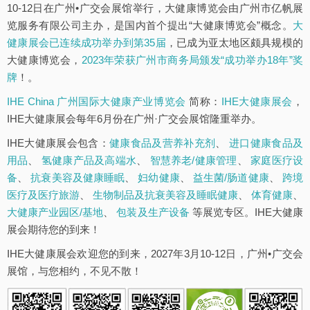
10-12日在广州•广交会展馆举行，大健康博览会由广州市亿帆展
览服务有限公司主办，是国内首个提出“大健康博览会”概念。
大
健康展会已连续成功举办到第35届
，已成为亚太地区颇具规模的
大健康博览会，
2023年荣获广州市商务局颁发“成功举办18年”奖
牌
！。
IHE China 广州国际大健康产业博览会
简称：
IHE大健康展会
，
IHE大健康展会每年6月份在广州·广交会展馆隆重举办。
IHE大健康展会包含：
健康食品及营养补充剂
、
进口健康食品及
用品
、
氢健康产品及高端水
、
智慧养老/健康管理
、
家庭医疗设
备
、
抗衰美容及健康睡眠
、
妇幼健康
、
益生菌/肠道健康
、
跨境
医疗及医疗旅游
、
生物制品及抗衰美容及睡眠健康
、
体育健康
、
大健康产业园区/基地
、
包装及生产设备
等展览专区。IHE大健康
展会期待您的到来！
IHE大健康展会欢迎您的到来，2027年3月10-12日，广州•广交会
展馆，与您相约，不见不散！