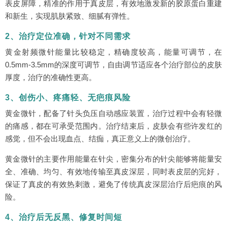
表皮屏障，精准的作用于真皮层，有效地激发新的胶原蛋白重建
和新生，实现肌肤紧致、细腻有弹性。
2、治疗定位准确，针对不同需求
黄金射频微针能量比较稳定，精确度较高，能量可调节，在
0.5mm-3.5mm的深度可调节，自由调节适应各个治疗部位的皮肤
厚度，治疗的准确性更高。
3、创伤小、疼痛轻、无疤痕风险
黄金微针，配备了针头负压自动感应装置，治疗过程中会有轻微
的痛感，都在可承受范围内。治疗结束后，皮肤会有些许发红的
感觉，但不会出现血点、结痂，真正意义上的微创治疗。
黄金微针的主要作用能量在针尖，密集分布的针尖能够将能量安
全、准确、均匀、有效地传输至真皮深层，同时表皮层的完好，
保证了真皮的有效热刺激，避免了传统真皮深层治疗后疤痕的风
险。
4、治疗后无反黑、修复时间短