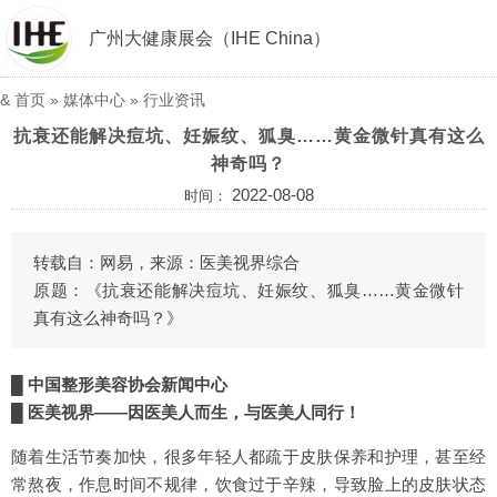
广州大健康展会（IHE China）
&
首页
»
媒体中心
»
行业资讯
抗衰还能解决痘坑、妊娠纹、狐臭……黄金微针真有这么
神奇吗？
2022-08-08
时间：
转载自：网易，来源：医美视界综合
原题：《抗衰还能解决痘坑、妊娠纹、狐臭……黄金微针
真有这么神奇吗？》
█ 中国整形美容协会新闻中心
█ 医美视界——因医美人而生，与医美人同行！
随着生活节奏加快，很多年轻人都疏于皮肤保养和护理，甚至经
常熬夜，作息时间不规律，饮食过于辛辣，导致脸上的皮肤状态