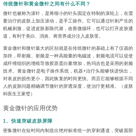
传统微针和黄金微针之间有什么不同？
微针也被称为滚针，是将细小的针头固定在特制的滚轮上，在需
要治疗的皮肤上加压滚动，是手工操作。它可以通过针刺产生的
机械刺激，促进皮肤新陈代谢，改善微循环，也可以打开皮肤通
道，有利于美白、消炎、将营养成分注入皮肤里。
黄金微针和微针最大的区别就是在传统微针的基础上有了仪器的
加持，即射频。射频是一种高能量的电磁波，射频电流可以促使
成纤维组织的增殖导致胶原蛋白量增加，热玛吉也是采用的射频
技术。黄金微针是电子操作系统，机器+治疗头能够快进快出，
对表皮的损伤更小，因此恢复的时间更快。而且它能够根据不同
人的皮肤问题精确调节微针的穿透深度，使治疗更精准。（皮肤
科医生王家璧）
黄金微针的应用优势
1、快速突破皮肤屏障
密集微针在短时间内制造出绝对标准统一的穿刺通道，突破面部