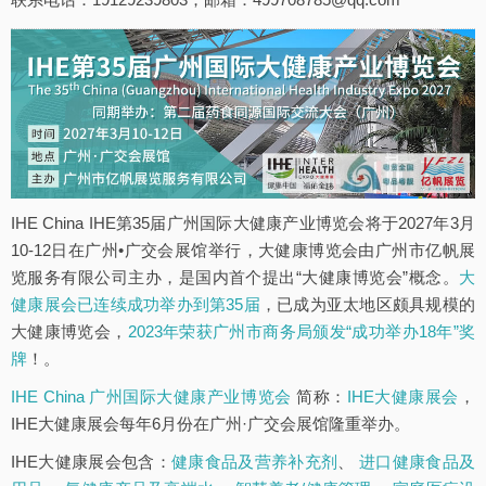
IHE China IHE第35届广州国际大健康产业博览会将于2027年3月
10-12日在广州•广交会展馆举行，大健康博览会由广州市亿帆展
览服务有限公司主办，是国内首个提出“大健康博览会”概念。
大
健康展会已连续成功举办到第35届
，已成为亚太地区颇具规模的
大健康博览会，
2023年荣获广州市商务局颁发“成功举办18年”奖
牌
！。
IHE China 广州国际大健康产业博览会
简称：
IHE大健康展会
，
IHE大健康展会每年6月份在广州·广交会展馆隆重举办。
IHE大健康展会包含：
健康食品及营养补充剂
、
进口健康食品及