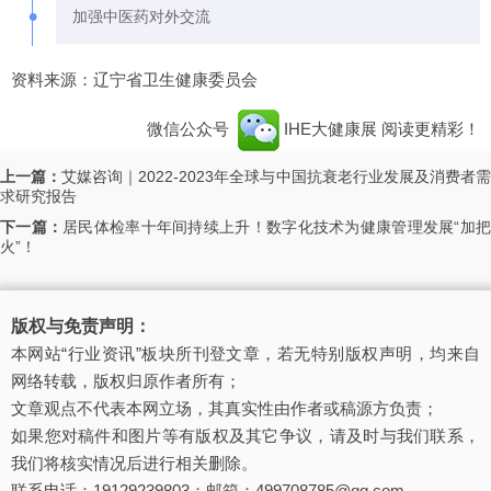
•
加强中医药对外交流
资料来源：辽宁省卫生健康委员会
微信公众号
IHE大健康展
阅读更精彩！
上一篇：
艾媒咨询｜2022-2023年全球与中国抗衰老行业发展及消费者
求研究报告
下一篇：
居民体检率十年间持续上升！数字化技术为健康管理发展“加
火”！
版权与免责声明：
本网站“行业资讯”板块所刊登文章，若无特别版权声明，均来自
网络转载，版权归原作者所有；
文章观点不代表本网立场，其真实性由作者或稿源方负责；
如果您对稿件和图片等有版权及其它争议，请及时与我们联系，
我们将核实情况后进行相关删除。
联系电话：19129239803；邮箱：499708785@qq.com