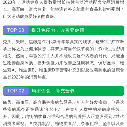
2023年，运动健身人群数量增长持续带动运动配套食品消费增
长。高蛋白、富含营养、能够迅速补充能量的食品和饮料受到了
广大运动健身爱好者的青睐。
TOP 03
提升免疫力，改善亚健康
秃头、失眠、焦虑是Z世代新青年最真实的现状。这些“症状”在医
学上称之为亚健康状态，其来源与当代快节奏的工作和生活密切
相关。然而，卑微的打工人并不能改变这个内卷的时代，只能通
过改善自身体质，提升免疫力来改善亚健康状态。调研显示，维
生素A、维生素B、维生素D等营养补充剂以及改善睡眠的健康食
品是2023年的消费热点。
TOP 02
均衡饮食，补充营养
痛风、高血压、高血脂等疾病曾经是老年人的好发疾病，但是这
些疾病现今正在迅速“年轻化”，在青年人群中的发病率持续上
升。因此，均衡的饮食习惯和合理的营养摄入正愈发受到Z世代
消费者重视。各类乳制品、植物类食品、杂粮粗粮、坚果以及低