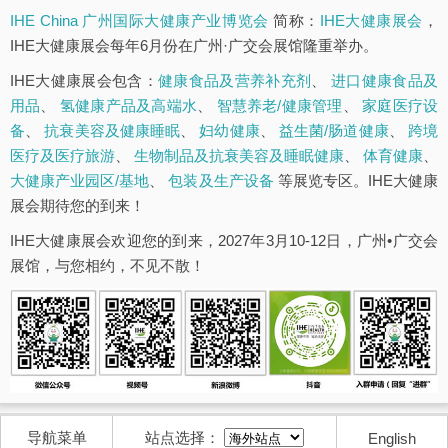
IHE China 广州国际大健康产业博览会
简称：
IHE大健康展会
，
IHE大健康展会每年6月份在广州·广交会展馆隆重举办。
IHE大健康展会包含：
健康食品及营养补充剂
、
进口健康食品及
用品
、
氢健康产品及高端水
、
智慧养老/健康管理
、
家庭医疗设
备
、
抗衰美容及健康睡眠
、
妇幼健康
、
益生菌/肠道健康
、
跨境
医疗及医疗旅游
、
生物制品及抗衰美容及睡眠健康
、
体育健康
、
大健康产业园区/基地
、
包装及生产设备
等展览专区。IHE大健康
展会期待您的到来！
IHE大健康展会欢迎您的到来，2027年3月10-12日，广州•广交会
展馆，与您相约，不见不散！
导航菜单
站点选择：
English