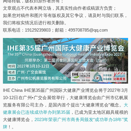
网络转载，版权归原作者所有；
文章观点不代表本网立场，其真实性由作者或稿源方负责；
如果您对稿件和图片等有版权及其它争议，请及时与我们联系，
我们将核实情况后进行相关删除。
联系电话：19129239803；邮箱：499708785@qq.com
IHE China IHE第35届广州国际大健康产业博览会将于2027年3月
10-12日在广州•广交会展馆举行，大健康博览会由广州市亿帆展
览服务有限公司主办，是国内首个提出“大健康博览会”概念。
大
健康展会已连续成功举办到第35届
，已成为亚太地区颇具规模的
大健康博览会，
2023年荣获广州市商务局颁发“成功举办18年”奖
牌
！。