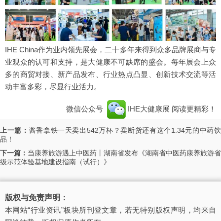
IHE China作为业内领先展会，二十多年来得到众多品牌展商与专
业观众的认可和支持，是大健康不可缺席的盛会。每年展会上众
多的商贸对接、新产品发布、行业热点凸显、创新技术交流等活
动丰富多彩，尽显行业活力。
微信公众号
IHE大健康展
阅读更精彩！
上一篇：
酱香拿铁一天卖出542万杯？卖断货还有这个1.34元的中药
品！
下一篇：
当康养旅游遇上中医药丨湖南省发布《湖南省中医药康养旅游省
级示范体验基地建设指南（试行）》
版权与免责声明：
本网站“行业资讯”板块所刊登文章，若无特别版权声明，均来自