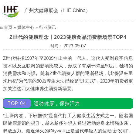
广州大健康展会（IHE China）
&
首页
»
媒体中心
»
行业资讯
Z世代的健康理念丨2023健康食品消费新场景TOP4
2023-09-07
时间：
Z世代特指1997年至2009年出生的一代人。这代人受到数字信息
技术以及互联网的影响比较大，形成了有别于80至90后，独特的
消费需求和习惯。随着Z世代消费人群的逐渐登场，以“保温杯里
泡枸杞”为代表的90后养生大法已经是“过去式”，2023年消费者更
加关注这四大健康养生消费新场景。
TOP 04
运动健康，保持活力
“上班内卷，下班撸铁”是当代打工人健康生活方式之一。随着国
民健康意识的提升，越来越多年轻人通过运动健身来增强体质，
释放压力。最近爆火的Citywalk正是当代年轻人的运动“新发明”。