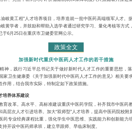
巴渝岐黄工程”人才培养项目，培养造就一批中医药高端领军人才。
巴渝岐黄学者，并鼓励和帮助入选学者通过研究学习、量化考核等方式
已于6月25日在重庆市卫健委官网公示。
政策全文
加强新时代重庆中医药人才工作的若干措施
精神，践行习近平总书记关于做好新时代人才工作的重要思想，
国家卫生健康委《关于加强新时代中医药人才工作的意见》相关要
性作用，结合我市实际，特制定如下政策措施。
才培养体系建设
教育改革。高水平、高标准建设重庆中医药学院，补齐我市中医药
和高层次人才引进培养。加大“双师型”人才培养，提高中医药院校附
医药专业经典课程比重，强化学生中医思维、实践能力和创新能力
支持开设中医药师承班，建立早跟师、早临床制度。