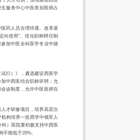
卫生服务中心中医类别医师占
中医药人员合理待遇。改革基
定向使用”。优化职称聘任制
接参加中医全科医学专业中级
（试行）》，遴选建设西医学
参加中西医结合职称评聘；允
和会诊制度，允许中医医师在
秀人才研修项目，培养高层次
疗机构培养一批西学中领军人
专科）医院要积极支持中西医
不能低于20%。