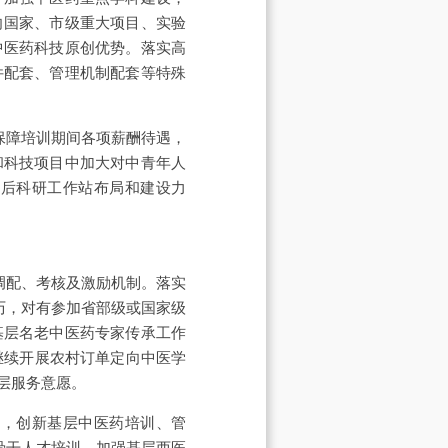
向国家、市级重大项目、实验
中医药科技原创优势。落实高
件配套、管理机制配套等特殊
保障培训期间各项薪酬待遇，
和科技项目中加大对中青年人
士后科研工作站布局和建设力
调配、考核及激励机制。落实
历，对有参加省部级或国家级
基层名老中医药专家传承工作
继续开展农村订单定向中医学
层服务意愿。
地，创新基层中医药培训、管
骨干人才培训，加强基层西医