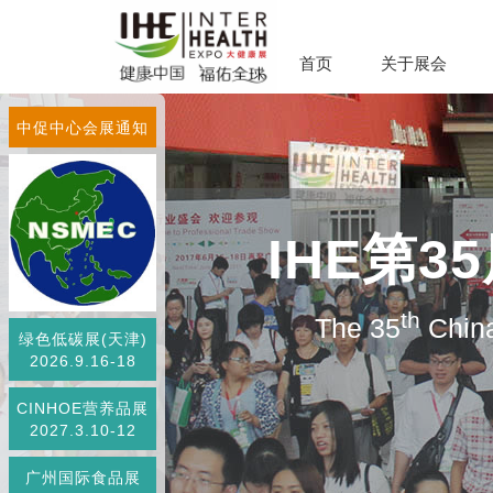
首页
关于展会
中促中心会展通知
IHE第
th
The 35
China
绿色低碳展(天津)
2026.9.16-18
CINHOE营养品展
2027.3.10-12
广州国际食品展