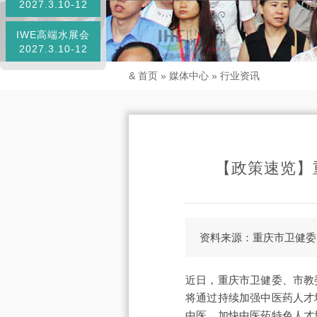
2027.3.10-12
IWE高端水展会
2027.3.10-12
&
首页
»
媒体中心
»
行业资讯
【政策速览】
资料来源：重庆市卫健委
近日，重庆市卫健委、市教
将通过持续加强中医药人才
中医、加快中医药特色人才