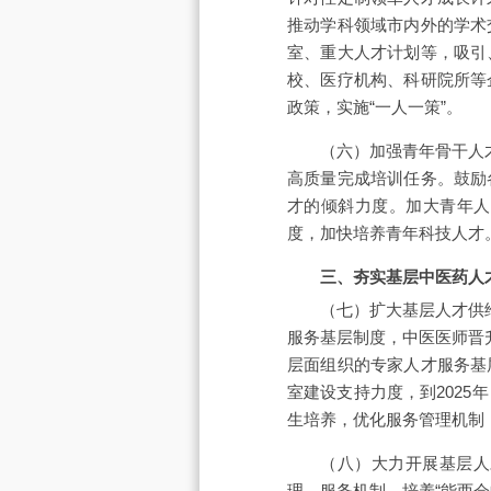
推动学科领域市内外的学术
室、重大人才计划等，吸引
校、医疗机构、科研院所等
政策，实施“一人一策”。
（六）加强青年骨干人
高质量完成培训任务。鼓励
才的倾斜力度。加大青年人
度，加快培养青年科技人才
三、夯实基层中医药人
（七）扩大基层人才供
服务基层制度，中医医师晋
层面组织的专家人才服务基
室建设支持力度，到202
生培养，优化服务管理机制
（八）大力开展基层人
理、服务机制，培养“能西