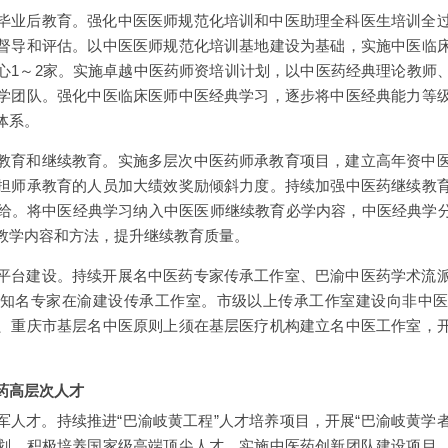
毕业后教育。强化中医医师规范化培训和中医助理全科医生培训全
督导和评估。以中医医师规范化培训基地建设为基础，实施中医临
心1～2家。实施卓越中医药师资培训计划，以中医药经典理论教师
学团队。强化中医临床医师中医经典学习，逐步将中医经典能力等
体系。
教育和继续教育。实施多层次中医药师承教育项目，建立高年资中
担师承教育的人员加大绩效奖励倾斜力度。持续加强中医药继续教
给。将中医经典学习纳入中医医师继续教育必学内容，中医经典学分
教学内容和方法，提升继续教育质量。
平台建设。持续开展名中医药专家传承工作室、巴渝中医药学术流
知名专家在渝建设传承工作室。市级以上传承工作室建设向非中
、重庆市基层名中医原则上须在基层医疗机构建立名中医工作室，
药高层次人才
人才。持续推进“巴渝岐黄工程”人才培养项目，开展“巴渝岐黄学者
划，积极培养国家级高端顶尖人才。实施中医药创新团队建设项目