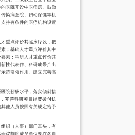
件的医院开设中医病房。鼓励
、传染病医院、妇幼保健等机
，支持有条件的医疗机构设置
人才重点评价其临床疗效，把
要素；基础人才重点评价其中
价要素；科研人才重点评价其
创新性代表作、科研成果产出
挥示范引领作用。建立完善高
医医院薪酬水平，落实倾斜措
策，完善科研项目经费拨付机
的其他人员按照有关规定给予
，组织（人事）部门牵头，有
席会议制度成员单位要在各自