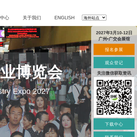
中心
关于我们
ENGLISH
2027年3月10-12日
广州•广交会展馆
报名参展
观众登记
产业博览会
关注微信获取资讯
stry Expo 2027
下载中心