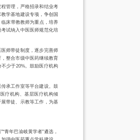
过程管理，严格招录和结业考
床教学基地建设专项，争创国
、临床带教教师为重点，培养
级考试纳入中医医师规范化培
医医师带徒制度，逐步完善师
育，整合市级中医药继续教育
不少于20%。鼓励医疗机构
派传承工作室等平台建设。鼓
医医疗机构、基层医疗机构倾
开展带徒、示教等工作，为基
”“青年巴渝岐黄学者”遴选，
。加强中医药重点学科建设，