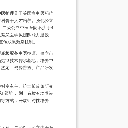
中医护理骨干等国家中医药传
专科骨干人才培养。强化公立
，二级公立中医医院不少于4
医紧急医学救援队能力建设，
宣传成果激励机制。
要积极配备中医技师。建立市
药炮制技术传承基地，培养中
种鉴定、资源普查、产品研发
院科室主任、护士长政策研究
“领航”计划，选拔有培养潜
习等方式，开展针对性培养，
术人员。二级以上公立中医医