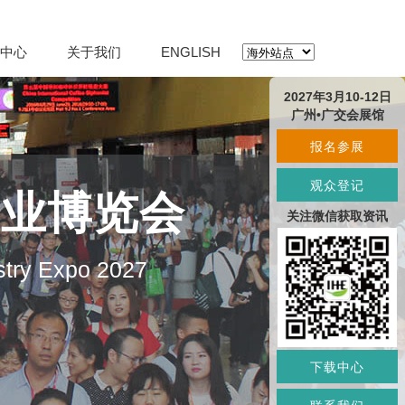
中心
关于我们
ENGLISH
2027年3月10-12日
广州•广交会展馆
报名参展
观众登记
产业博览会
关注微信获取资讯
stry Expo 2027
下载中心