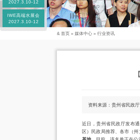
2027.3.10-12
IWE高端水展会
2027.3.10-12
&
首页
»
媒体中心
»
行业资讯
资料来源：贵州省民政厅
近日，贵州省民政厅发布通
区）民政局推荐、各市（州
基地
。目前，该名单正在公