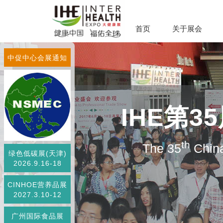
首页
关于展会
中促中心会展通知
IHE第
th
The 35
China
绿色低碳展(天津)
2026.9.16-18
CINHOE营养品展
2027.3.10-12
广州国际食品展