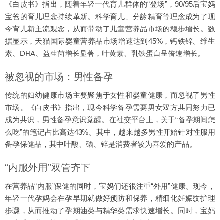
《白皮书》指出，随着年轻一代育儿群体的“登场”，90/95后宝妈
宝爸的育儿理念持续革新。科学育儿、分龄精育等理念成为了现
今育儿新主流观念，从而带动了儿童营养品市场的稳步增长。数
据显示，天猫国际婴童营养品市场增速达到45%，钙铁锌、维生
素、DHA、益生菌增长显著，叶黄素、乳铁蛋白呈倍速增长。
被忽视的市场：男性备孕
传统的妇幼健康市场主要聚焦于女性和婴童健康，而忽视了男性
市场。《白皮书》指出，现今科学备孕需要男女双方共同努力已
成为共识，男性备孕意识觉醒。在社交平台上，关于“备孕期间怎
么吃”的笔记占比高达43%。其中，越来越多男性开始针对性服用
备孕保健品，其中叶酸、硒、锌是消费者较为喜爱的产品。
“内服外用”双管齐下
在营养品“内服”保健的同时，宝妈们还很注重“外用”健康。现今，
年轻一代孕妈会在孕早期就做好预防和保养，精细化妊娠纹护理
步骤，从而推动了孕期油类与精华类需求快速增长。同时，宝妈