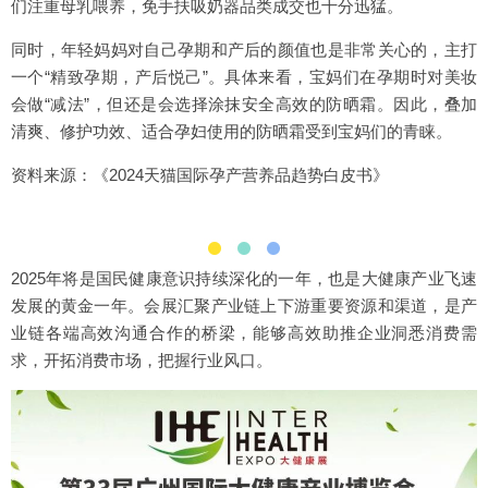
们注重母乳喂养，免手扶吸奶器品类成交也十分迅猛。
同时，年轻妈妈对自己孕期和产后的颜值也是非常关心的，主打
一个“精致孕期，产后悦己”。具体来看，宝妈们在孕期时对美妆
会做“减法”，但还是会选择涂抹安全高效的防晒霜。因此，叠加
清爽、修护功效、适合孕妇使用的防晒霜受到宝妈们的青睐。
资料来源：《2024天猫国际孕产营养品趋势白皮书》
2025年将是国民健康意识持续深化的一年，也是大健康产业飞速
发展的黄金一年。会展汇聚产业链上下游重要资源和渠道，是产
业链各端高效沟通合作的桥梁，能够高效助推企业洞悉消费需
求，开拓消费市场，把握行业风口。