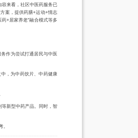
务内容来看，社区中医药服务已
方案，提供药膳+运动+情志
药+居家养老”融合模式等多
服务作为尝试打通居民与中医
之中，为中药饮片、中药健康
。
剂等新型中药产品。同时，智
。
考。