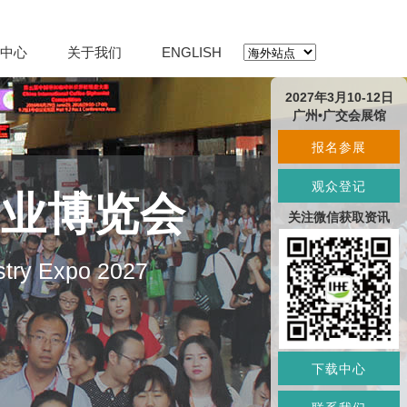
中心
关于我们
ENGLISH
2027年3月10-12日
广州•广交会展馆
报名参展
观众登记
产业博览会
关注微信获取资讯
stry Expo 2027
下载中心