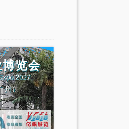
。
业博览会
 Expo 2027
广州）