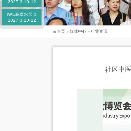
2027.3.10-12
IWE高端水展会
2027.3.10-12
&
首页
»
媒体中心
»
行业资讯
社区中医