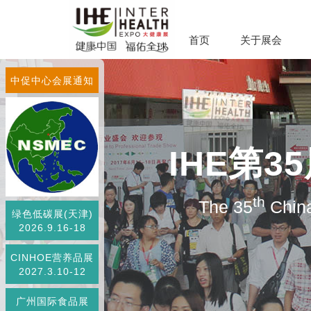
首页
关于展会
中促中心会展通知
IHE第
th
The 35
China
绿色低碳展(天津)
2026.9.16-18
CINHOE营养品展
2027.3.10-12
广州国际食品展