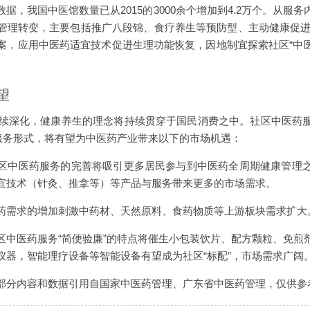
据，我国中医馆数量已从2015的3000余个增加到4.2万个。从服
管理转变，主要包括推广八段锦、食疗养生等预防型、主动健康促进
案，应用中医药适宜技术促进生理功能恢复，因地制宜探索社区“中医
望
将继续深化，健康养生的理念将持续贯穿于国民消费之中。社区中医药
要服务形式，将有望为中医药产业带来以下的市场机遇：
区中医药服务的完善将吸引更多居民参与到中医药全周期健康管理
宜技术（针灸、推拿等）等产品与服务带来更多的市场需求。
药需求的增加刺激中药材、天然原料、食药物质等上游板块需求扩大
区中医药服务“简便验廉”的特点将催生小包装饮片、配方颗粒、免煎
仪器，智能理疗设备等智能设备有望成为社区“标配”，市场需求广阔
部分内容和数据引用自国家中医药管理、广东省中医药管理，仅供参