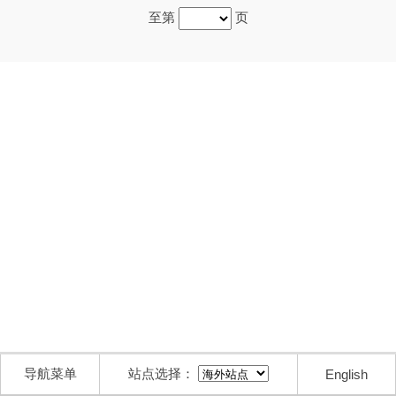
至第
页
导航菜单
站点选择：
English