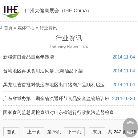
广州大健康展会（IHE China）
&
首页
»
媒体中心
»
行业资讯
行业资讯
Industry News
076
新疆进口食品量逐年递增
2014-11-04
台湾地区再掀食用油风暴 北海油品下架
2014-11-04
黑龙江省首批对俄远东地区出口猪肉产品顺利启运
2014-11-04
广东省举办第二期全省流通环节食品安全监管培训班
2014-10-30
国家食药监总局检查组对山东省进行行政执法监督检查
︽
2014-10-30
首页
上一页
第76页
下一页
末页
共
247
页，转
︾