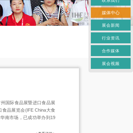
联系我们
媒体中心
展会新闻
行业资讯
合作媒体
展会视频
届广州国际食品展暨进口食品展
食品展览会(IFE China大食
华南市场，已成功举办到19