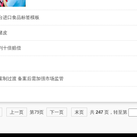
台进口食品标签模板
猪皮
判十倍赔偿
案制过渡 备案后需加强市场监管
上一页
第79页
下一页
末页
共
247
页，转至第