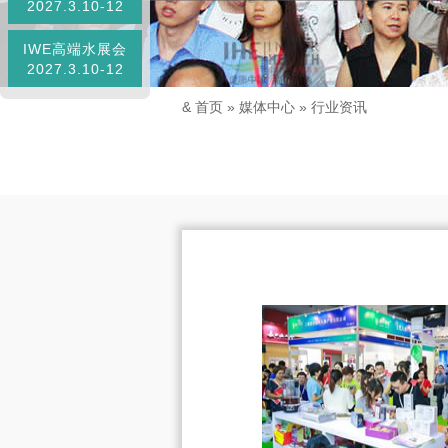
2027.3.10-12
IWE高端水展会
2027.3.10-12
&
首页
»
媒体中心
»
行业资讯