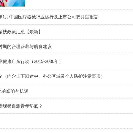
2020年1月中国医疗器械行业运行及上市公司双月度报告
帮扶政策汇总【最新】
时期的合理营养与膳食建议
康广东行动（2019-2030年）
？（内含上下班途中、办公区域及个人防护注意事项）
带来的影响与机遇
康现状自测青年垫底？