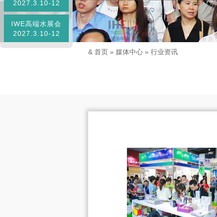
2027.3.10-12
IWE高端水展会
2027.3.10-12
&
首页
»
媒体中心
»
行业资讯