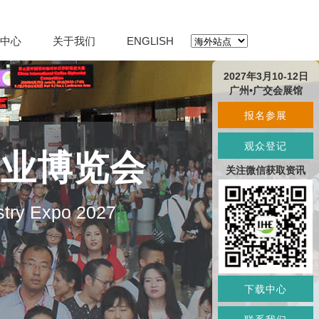
中心
关于我们
ENGLISH
2027年3月10-12日
广州•广交会展馆
报名参展
观众登记
产业博览会
关注微信获取资讯
stry Expo 2027
下载中心