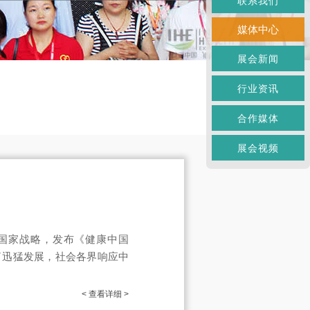
联系我们
媒体中心
展会新闻
行业资讯
合作媒体
展会视频
为国家战略，发布《健康中国
了迅猛发展，社会各界响应中
< 查看详细 >