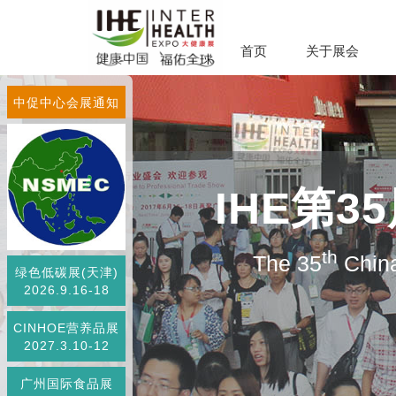
首页
关于展会
中促中心会展通知
IHE第
th
The 35
China
绿色低碳展(天津)
2026.9.16-18
CINHOE营养品展
2027.3.10-12
广州国际食品展