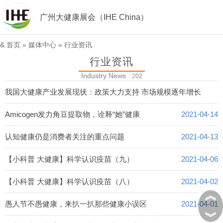
广州大健康展会（IHE China）
&
首页
»
媒体中心
»
行业资讯
行业资讯
Industry News
202
我国大健康产业发展现状：政策大力支持 市场规模逐年增长
2021-04-15
Amicogen发力角豆提取物，诠释“她”健康
2021-04-14
认知健康仍是消费者关注的重点问题
2021-04-13
【小科普 大健康】科学认识疫苗（九）
2021-04-06
【小科普 大健康】科学认识疫苗（八）
2021-04-02
︽
愚人节不愚健康，来扒一扒那些健康小误区
2021-04-01
︾