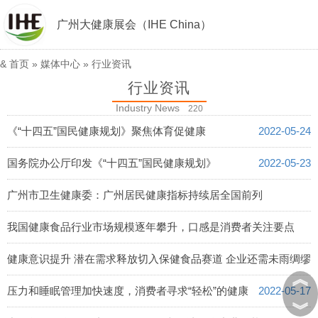
广州大健康展会（IHE China）
&
首页
»
媒体中心
»
行业资讯
行业资讯
Industry News
220
《“十四五”国民健康规划》聚焦体育促健康
2022-05-24
国务院办公厅印发《“十四五”国民健康规划》
2022-05-23
广州市卫生健康委：广州居民健康指标持续居全国前列
2022-05-22
我国健康食品行业市场规模逐年攀升，口感是消费者关注要点
2022-05-18
健康意识提升 潜在需求释放切入保健食品赛道 企业还需未雨绸缪
︽
2022-05-18
压力和睡眠管理加快速度，消费者寻求“轻松”的健康
2022-05-17
︾