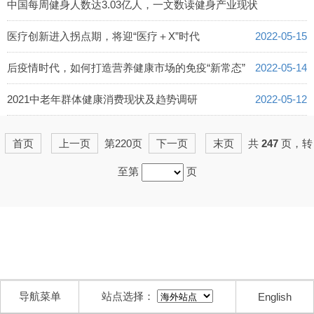
中国每周健身人数达3.03亿人，一文数读健身产业现状
2022-05-16
医疗创新进入拐点期，将迎“医疗＋X”时代
2022-05-15
后疫情时代，如何打造营养健康市场的免疫“新常态”
2022-05-14
2021中老年群体健康消费现状及趋势调研
2022-05-12
首页
上一页
第220页
下一页
末页
共
247
页，转
至第
页
导航菜单
站点选择：
English