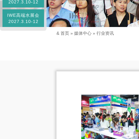
2027.3.10-12
IWE高端水展会
2027.3.10-12
&
首页
»
媒体中心
»
行业资讯