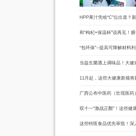
HPP果汁凭啥“C”位出道
和“枸杞+保温杯”说再见！
“包环保”--提高可降解材
当益生菌遇上调味品！大健康
11月起，这些大健康新规将
广西公布中医药（壮瑶医药）
双十一“激战正酣”！这些健
这些特医食品优先审批！深