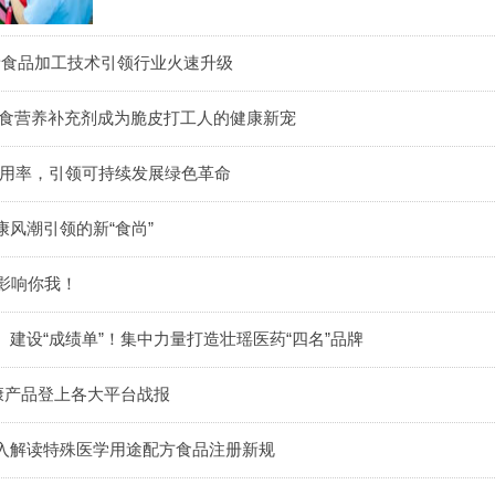
？新食品加工技术引领行业火速升级
膳食营养补充剂成为脆皮打工人的健康新宠
料利用率，引领可持续发展绿色革命
风潮引领的新“食尚”
影响你我！
建设“成绩单”！集中力量打造壮瑶医药“四名”品牌
康产品登上各大平台战报
入解读特殊医学用途配方食品注册新规