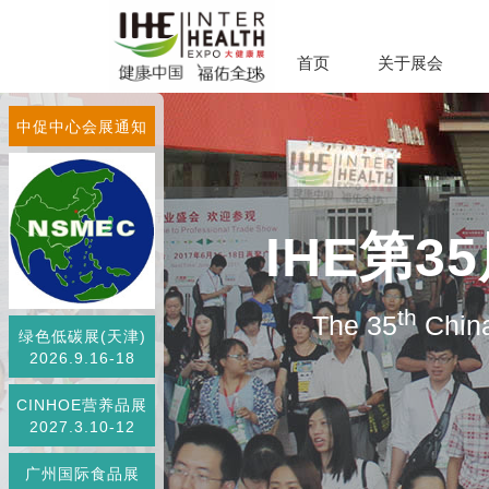
首页
关于展会
中促中心会展通知
IHE第
th
The 35
China
绿色低碳展(天津)
2026.9.16-18
CINHOE营养品展
2027.3.10-12
广州国际食品展