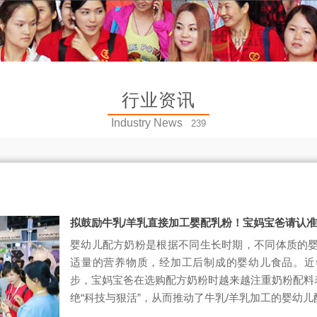
行业资讯
Industry News
239
拟鼓励牛乳/羊乳直接加工婴配乳粉！宝妈宝爸请认准
婴幼儿配方奶粉是根据不同生长时期，不同体质的
适量的营养物质，经加工后制成的婴幼儿食品。近
步，宝妈宝爸在选购配方奶粉时越来越注重奶粉配料表
绝“科技与狠活”，从而推动了牛乳/羊乳加工的婴幼