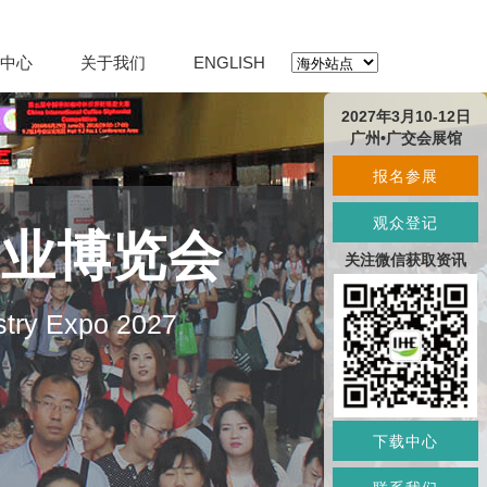
中心
关于我们
ENGLISH
2027年3月10-12日
广州•广交会展馆
报名参展
观众登记
产业博览会
关注微信获取资讯
stry Expo 2027
下载中心