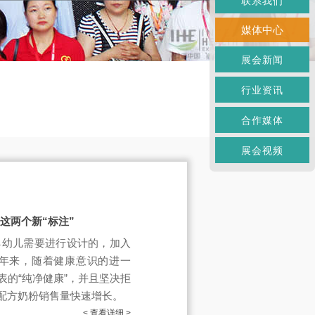
联系我们
媒体中心
展会新闻
行业资讯
合作媒体
展会视频
这两个新“标注”
婴幼儿需要进行设计的，加入
年来，随着健康意识的进一
的“纯净健康”，并且坚决拒
儿配方奶粉销售量快速增长。
< 查看详细 >