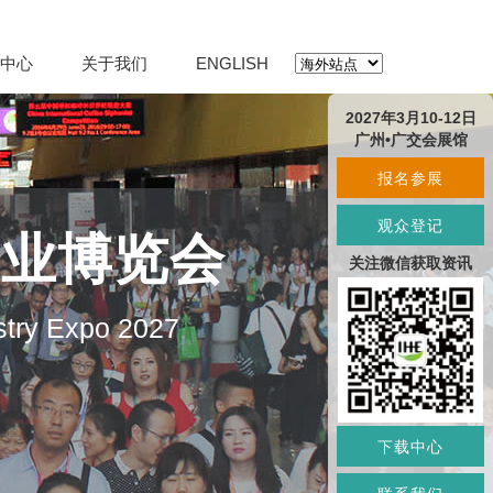
中心
关于我们
ENGLISH
2027年3月10-12日
广州•广交会展馆
报名参展
观众登记
产业博览会
关注微信获取资讯
stry Expo 2027
下载中心