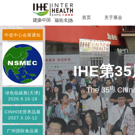
首页
关于展会
中促中心会展通知
IHE第
th
The 35
China
绿色低碳展(天津)
2026.9.16-18
CINHOE营养品展
2027.3.10-12
广州国际食品展