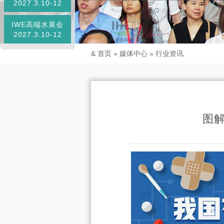
2027.3.10-12
IWE高端水展会
2027.3.10-12
&
首页
»
媒体中心
»
行业资讯
图解