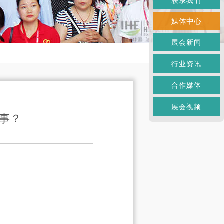
联系我们
媒体中心
展会新闻
行业资讯
合作媒体
展会视频
大事？