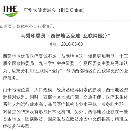
广州大健康展会（IHE China）
&
首页
»
媒体中心
»
行业资讯
马秀珍委员：西部地区应建“互联网医疗”
2018-03-08
时间：
西部地区优质医疗资源不足，贫困地区这一短板更加明显。十三
届全国政协委员、九三学社中央常委、宁夏区委会主委马秀珍认
为，应充分利用“互联网+医疗”，帮助西部地区百姓获得更好的医
疗服务。
由于地理位置、人口规模、经济基础等因素的影响，西部地区资
源相对缺乏。同时，西部地区地域广阔，交通不便，医疗卫生体
系的人均运行成本高，基层医疗机构专业水平低，服务能力弱，
对基层的帮扶没有形成日常化机制。另外，西部地区还存在一些
贫困地区，因病致贫、因病返贫在致贫原因中比例很高，精准医
疗扶贫任务重。