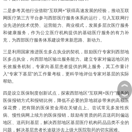
二是参考其他行业借助“互联网+”获得高速发展的经验，推动互联
网医疗第三方平台参与西部医疗服务体系的运行，引入互联网行
业先进的技术优势、运营能力、商业模式，发展多层次医疗服务
和健康服务，作为公立医疗机构提供的基础医疗服务的有力补
充，为西部医疗服务体系建设带来新思路、新动力。
三是利用国家推进医生多点执业的契机，鼓励医疗专家到西部地
区多点执业，向西部地区输出服务能力。建立专家对偏远地区的
长效服务机制，专家向基层患者提供的网上服务，其工作量计
入“专家下基层”的工作量考核，更科学地评估专家对基层的实际
帮助。
︽
四是设立医保制度创新试点，探索西部地区“互联网+医疗”服务的
︾
医保报销方式和报销比例，降低不必要的异地就诊带来的高额医
保花费，把有限的医保资金用在关键点上。尝试常见多发性疾
病、慢性病网上续方的医保报销，鼓励有资质的药店送药到偏远
地区、送药到基层，解决西部地区基层医疗机构药品品类不全的
问题，解决基层患者长途跋涉去上级大医院取药的切实困难。