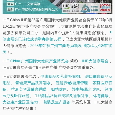
IHE China IHE第35届广州国际大健康产业博览会将于2027年3月
10-12日在广州•广交会展馆举行，大健康博览会由广州市亿帆展
览服务有限公司主办，是国内首个提出“大健康博览会”概念。
大
健康展会已连续成功举办到第35届
，已成为亚太地区颇具规模的
大健康博览会，
2023年荣获广州市商务局颁发“成功举办18年”奖
牌
！。
IHE China 广州国际大健康产业博览会
简称：
IHE大健康展会
，
IHE大健康展会每年6月份在广州·广交会展馆隆重举办。
IHE大健康展会包含：
健康食品及营养补充剂
、
进口健康食品及
用品
、
氢健康产品及高端水
、
智慧养老/健康管理
、
家庭医疗设
备
、
抗衰美容及健康睡眠
、
妇幼健康
、
益生菌/肠道健康
、
跨境
医疗及医疗旅游
、
生物制品及抗衰美容及睡眠健康
、
体育健康
、
大健康产业园区/基地
、
包装及生产设备
等展览专区。IHE大健康
展会期待您的到来！