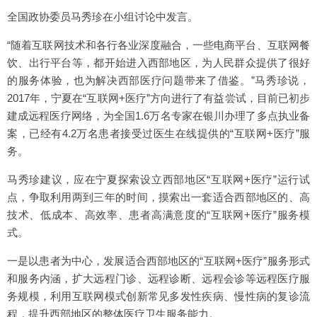
全国政协委员马秀珍在小组讨论中发言。
“随着互联网技术和各行各业深度融合，一些电商平台、互联网餐
饮、出行平台等，都开始进入西部地区，为人民群众提供了很好
的服务体验，也为解决西部医疗问题带来了借鉴。”马秀珍说，
2017年，宁夏在“互联网+医疗”方向进行了有益尝试，目前已初步
建成远程医疗网络，为全国1.6万名专家在银川办理了多点执业备
案，已经有4.2万名患者接受过医生在线提供的“互联网+医疗”服
务。
马秀珍建议，应在宁夏探索设立西部地区“互联网+医疗”运行试
点，争取利用两到三年的时间，摸索出一套适合西部地区的、高
技术、低成本、高效率、患者高满意度的“互联网+医疗”服务模
式。
一是以患者为中心，发展适合西部地区的“互联网+医疗”服务形式
和服务内涵，扩大远程门诊、远程诊断、远程会诊等远程医疗服
务规模，利用互联网模式创新常见多发性疾病、慢性病的复诊流
程，提升西部地区的整体医疗卫生服务能力。