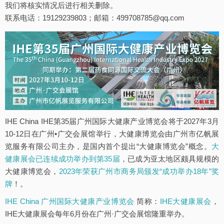
我们将核实情况后进行相关删除。
联系电话：19129239803；邮箱：499708785@qq.com
IHE China IHE第35届广州国际大健康产业博览会将于2027年3月
10-12日在广州•广交会展馆举行，大健康博览会由广州市亿帆展
览服务有限公司主办，是国内首个提出“大健康博览会”概念。
大
健康展会已连续成功举办到第35届
，已成为亚太地区颇具规模的
大健康博览会，
2023年荣获广州市商务局颁发“成功举办18年”奖
牌
！。
IHE China 广州国际大健康产业博览会
简称：
IHE大健康展会
，
IHE大健康展会每年6月份在广州·广交会展馆隆重举办。