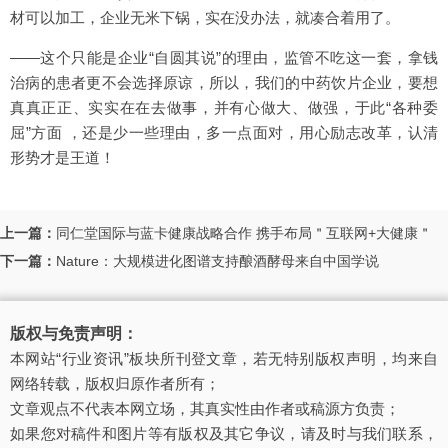
材可以加工，企业无米下锅，实在没办法，就凑合着用了。
——这个只能是企业“自圆其说”的理由，监管不吃这一套，拿钱
治病的患者更不会选择原谅，所以，我们的中药饮片企业，要想
真真正正、实实在在去做事，并有心做大、做强，于此“各种委
屈”方面 ，还是少一些理由，多一点面对，用心励志改革，认清
形势才是王道！
上一篇：
同仁堂国际与蓝卡健康战略合作 携手布局＂互联网+大健康＂
下一篇：
Nature：大规模进化图谱支持酿酒酵母来自中国学说
版权与免责声明：
本网站“行业资讯”板块所刊登文章，若无特别版权声明，均来自
网络转载，版权归原作者所有；
文章观点不代表本网立场，其真实性由作者或稿源方负责；
如果您对稿件和图片等有版权及其它争议，请及时与我们联系，