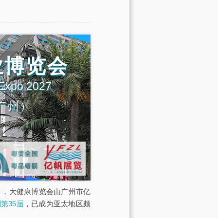
业博览会
 Expo 2027
广州）
展馆举行，大健康博览会由广州市亿
第35届
，已成为亚太地区颇