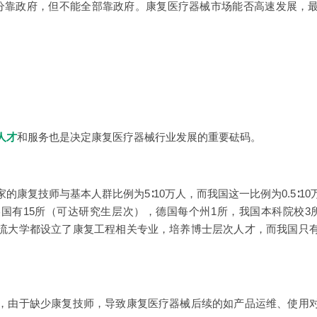
靠政府，但不能全部靠政府。康复医疗器械市场能否高速发展，最
人才
和服务也是决定康复医疗器械行业发展的重要砝码。
复技师与基本人群比例为5∶10万人，而我国这一比例为0.5∶1
美国有15所（可达研究生层次），德国每个州1所，我国本科院校3
流大学都设立了康复工程相关专业，培养博士层次人才，而我国只
由于缺少康复技师，导致康复医疗器械后续的如产品运维、使用对