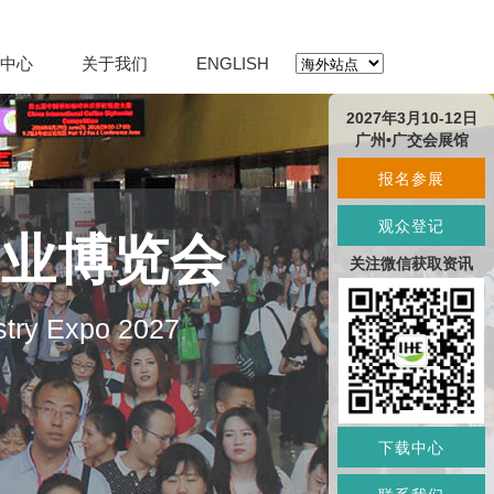
中心
关于我们
ENGLISH
2027年3月10-12日
广州•广交会展馆
报名参展
观众登记
产业博览会
关注微信获取资讯
stry Expo 2027
下载中心