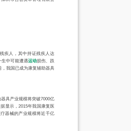
0万残疾人，其中持证残疾人达
人一生中可能遭遇
运动
损伤、跌
前，我国已成为康复辅助器具
器具产业规模将突破7000亿
显示，2015年我国康复医
复医疗器械的产业规模将近千亿