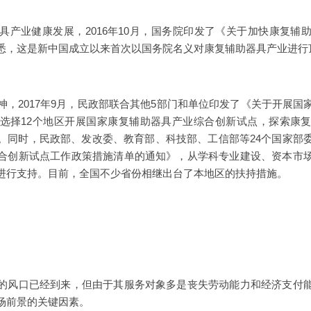
业健康发展，2016年10月，国务院印发了《关于加快康复辅
悉，这是新中国成立以来首次以国务院名义对康复辅助器具产业进行
2017年9月，民政部联合其他5部门和单位印发了《关于开展国
选择12个地区开展国家康复辅助器具产业综合创新试点，探索康
。同时，民政部、发改委、教育部、科技部、工信部等24个国家部
合创新试点工作政策措施清单的通知》，从学科专业建设、资本市
进行支持。目前，全国不少省份相继出台了本地区的扶持措施。
风口已经到来，但由于其服务对象多是丧失劳动能力和经济支付能
场前景的关键因素。