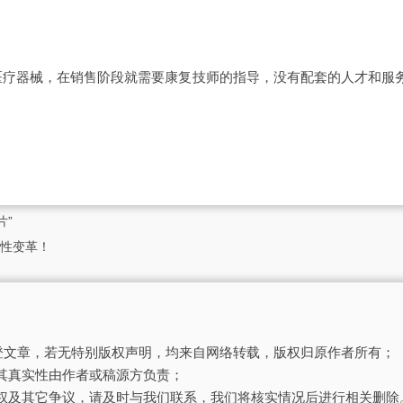
器械，在销售阶段就需要康复技师的指导，没有配套的人才和服
片”
性变革！
刊登文章，若无特别版权声明，均来自网络转载，版权归原作者所有；
其真实性由作者或稿源方负责；
权及其它争议，请及时与我们联系，我们将核实情况后进行相关删除