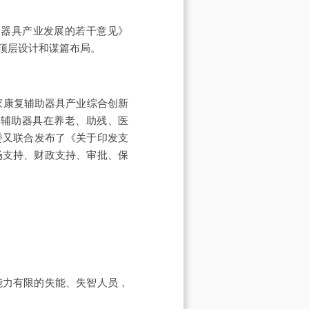
助器具产业发展的若干意见》
顶层设计和谋篇布局。
家康复辅助器具产业综合创新
复辅助器具在养老、助残、医
委又联合发布了《关于印发支
场支持、财政支持、审批、保
力有限的失能、失智人员，