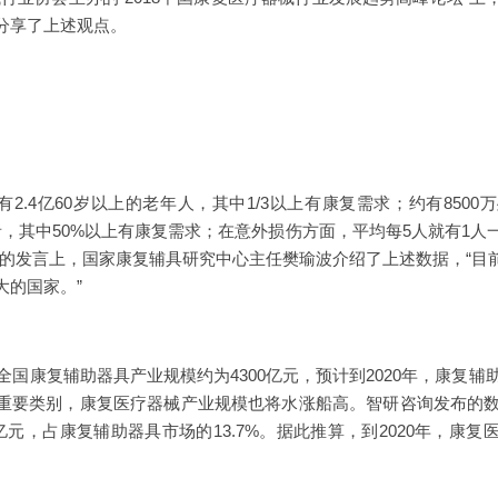
分享了上述观点。
2.4亿60岁以上的老年人，其中1/3以上有康复需求；约有850
病患者，其中50%以上有康复需求；在意外损伤方面，平均每5人就有1
坛的发言上，国家康复辅具研究中心主任樊瑜波介绍了上述数据，“目
大的国家。”
国康复辅助器具产业规模约为4300亿元，预计到2020年，康复辅助
重要类别，康复医疗器械产业规模也将水涨船高。智研咨询发布的数据
亿元，占康复辅助器具市场的13.7%。据此推算，到2020年，康