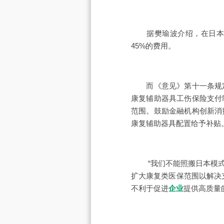
据樊瑜波介绍，在日本，
45%的费用。
而《意见》第十一条规定
康复辅助器具工伤保险支付
范围。鼓励金融机构创新消
康复辅助器具配置给予补贴
“我们不能照搬日本模式，
扩大康复类医保范围以解决
不利于促进
企业
提供高质量