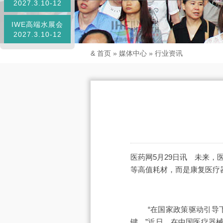
2027.3.10-12
IWE高端水展会
2027.3.10-12
&
首页
»
媒体中心
»
行业资讯
医药网5月29日讯 未来
等高值耗材，而是康复医疗
“在国家政策驱动引导下
键。”近日，在中国医疗器械