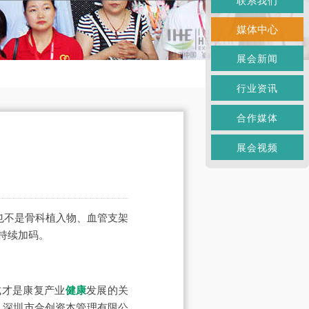
联系我们
媒体中心
展会新闻
行业资讯
合作媒体
展会视频
也不是骨科植入物、血管支架
持续加码。
式才是康复产业
健康
发展的关
上，深圳市合创资本管理有限公