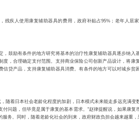
残疾人使用康复辅助器具的费用，政府补贴占95%；老年人居家
，鼓励有条件的地方研究将基本的治疗性康复辅助器具逐步纳入基
制度，合理确定支付范围。支持商业保险公司创新产品设计，将康
费信贷产品，支持康复辅助器具消费。有条件的地方可以对城乡贫
。
随着日本社会老龄化程度的加剧，日本模式未来能走多远充满变
支付问题，但毕竟是属于康复的基本需求。”赵律提醒说，如果康复
的服务。同时，随着老龄化社会的到来，政府财政负担会越来越重，