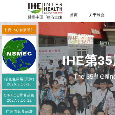
首页
关于展会
中促中心会展通知
IHE第
th
The 35
China
绿色低碳展(天津)
2026.9.16-18
CINHOE营养品展
2027.3.10-12
广州国际食品展