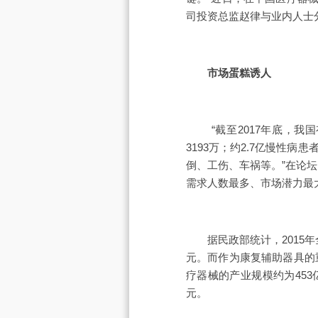
司投资总监赵律与业内人士
市场蛋糕诱人
“截至2017年底，我国有
3193万；约2.7亿慢性
倒、工伤、车祸等。”在论
需求人数最多、市场潜力最
据民政部统计，2015年全
元。而作为康复辅助器具的
疗器械的产业规模约为453
元。