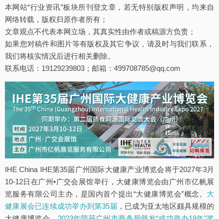
本网站“行业资讯”板块所刊登文章，若无特别版权声明，均来自
网络转载，版权归原作者所有；
文章观点不代表本网立场，其真实性由作者或稿源方负责；
如果您对稿件和图片等有版权及其它争议，请及时与我们联系，
我们将核实情况后进行相关删除。
联系电话：19129239803；邮箱：499708785@qq.com
IHE China IHE第35届广州国际大健康产业博览会将于2027年3月
10-12日在广州•广交会展馆举行，大健康博览会由广州市亿帆展
览服务有限公司主办，是国内首个提出“大健康博览会”概念。
大
健康展会已连续成功举办到第35届
，已成为亚太地区颇具规模的
大健康博览会，
2023年荣获广州市商务局颁发“成功举办18年”奖