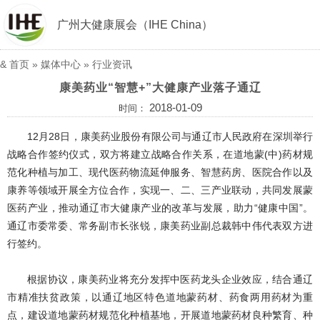
广州大健康展会（IHE China）
&
首页
»
媒体中心
»
行业资讯
康美药业“智慧+”大健康产业落子通辽
2018-01-09
时间：
12月28日，康美药业股份有限公司与通辽市人民政府在深圳举行
战略合作签约仪式，双方将建立战略合作关系，在道地蒙(中)药材规
范化种植与加工、现代医药物流延伸服务、智慧药房、医院合作以及
康养等领域开展全方位合作，实现一、二、三产业联动，共同发展蒙
医药产业，推动通辽市大健康产业的改革与发展，助力“健康中国”。
通辽市委常委、常务副市长张锐，康美药业副总裁韩中伟代表双方进
行签约。
根据协议，康美药业将充分发挥中医药龙头企业效应，结合通辽
市精准扶贫政策，以通辽地区特色道地蒙药材、药食两用药材为重
点，建设道地蒙药材规范化种植基地，开展道地蒙药材良种繁育、种