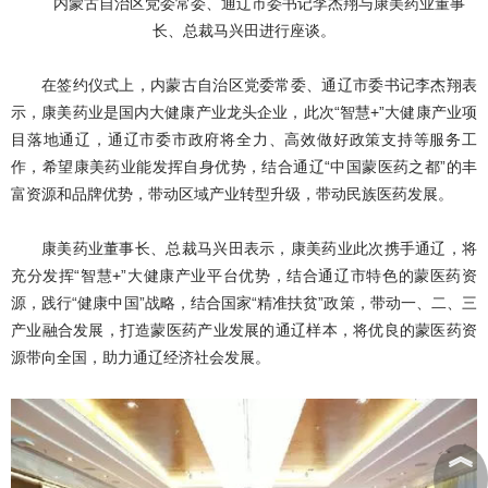
内蒙古自治区党委常委、通辽市委书记李杰翔与康美药业董事
长、总裁马兴田进行座谈。
在签约仪式上，内蒙古自治区党委常委、通辽市委书记李杰翔表
示，康美药业是国内大健康产业龙头企业，此次“智慧+”大健康产业项
目落地通辽，通辽市委市政府将全力、高效做好政策支持等服务工
作，希望康美药业能发挥自身优势，结合通辽“中国蒙医药之都”的丰
富资源和品牌优势，带动区域产业转型升级，带动民族医药发展。
康美药业董事长、总裁马兴田表示，康美药业此次携手通辽，将
充分发挥“智慧+”大健康产业平台优势，结合通辽市特色的蒙医药资
源，践行“健康中国”战略，结合国家“精准扶贫”政策，带动一、二、三
产业融合发展，打造蒙医药产业发展的通辽样本，将优良的蒙医药资
源带向全国，助力通辽经济社会发展。
︽