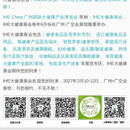
牌
！。
IHE China 广州国际大健康产业博览会
简称：
IHE大健康展会
，
IHE大健康展会每年6月份在广州·广交会展馆隆重举办。
IHE大健康展会包含：
健康食品及营养补充剂
、
进口健康食品及
用品
、
氢健康产品及高端水
、
智慧养老/健康管理
、
家庭医疗设
备
、
抗衰美容及健康睡眠
、
妇幼健康
、
益生菌/肠道健康
、
跨境
医疗及医疗旅游
、
生物制品及抗衰美容及睡眠健康
、
体育健康
、
大健康产业园区/基地
、
包装及生产设备
等展览专区。IHE大健康
展会期待您的到来！
IHE大健康展会欢迎您的到来，2027年3月10-12日，广州•广交会
展馆，与您相约，不见不散！