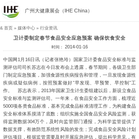
广州大健康展会（IHE China）
&
首页
»
媒体中心
»
行业资讯
卫计委制定春节食品安全应急预案 确保饮食安全
2014-01-16
时间：
中国网1月16日讯（记者张艳玲）国家卫计委食品安全标准与监
测评估司司长苏志在今日发布会上透露，春节期间，各级卫生部
门制定应急预案，加强食源性疾病报告和管理，一旦发现食源性
疾病或疑似病例，按照预案做好"早发现、早预警、早控制"工
作。 苏志表示，2013年国家卫生计生委组建以后，新设立食品
安全标准与监测评估司。一年来，在食品安全工作方面，梳理近
5000项各类食品标准，基本完成食品标准清理工作，为构建食品
安全标准体系摸清了底数；组织实施全国食品安全风险监测，获
得监测数据304万个，及时向监管部门通报，为科学监管提供了
数据支撑，有效防范系统性风险的发生；完成食品安全风险计划
评估项目，根据监管需要及时开展应急评估，提出科学意见，有