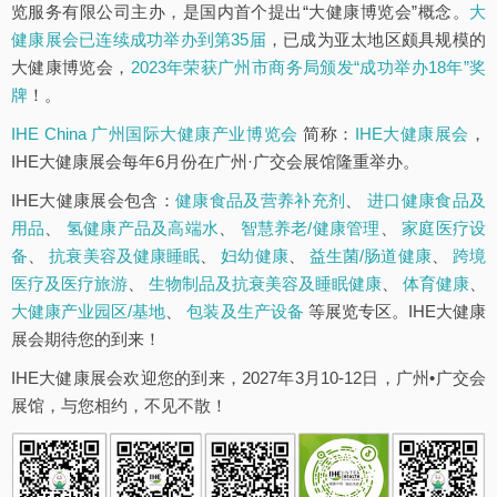
览服务有限公司主办，是国内首个提出“大健康博览会”概念。
大
健康展会已连续成功举办到第35届
，已成为亚太地区颇具规模的
大健康博览会，
2023年荣获广州市商务局颁发“成功举办18年”奖
牌
！。
IHE China 广州国际大健康产业博览会
简称：
IHE大健康展会
，
IHE大健康展会每年6月份在广州·广交会展馆隆重举办。
IHE大健康展会包含：
健康食品及营养补充剂
、
进口健康食品及
用品
、
氢健康产品及高端水
、
智慧养老/健康管理
、
家庭医疗设
备
、
抗衰美容及健康睡眠
、
妇幼健康
、
益生菌/肠道健康
、
跨境
医疗及医疗旅游
、
生物制品及抗衰美容及睡眠健康
、
体育健康
、
大健康产业园区/基地
、
包装及生产设备
等展览专区。IHE大健康
展会期待您的到来！
IHE大健康展会欢迎您的到来，2027年3月10-12日，广州•广交会
展馆，与您相约，不见不散！