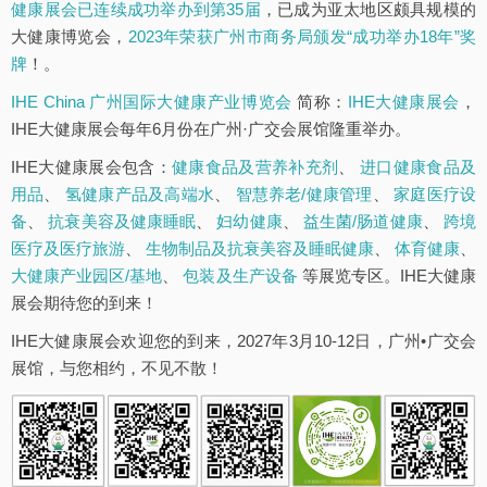
健康展会已连续成功举办到第35届
，已成为亚太地区颇具规模的
大健康博览会，
2023年荣获广州市商务局颁发“成功举办18年”奖
牌
！。
IHE China 广州国际大健康产业博览会
简称：
IHE大健康展会
，
IHE大健康展会每年6月份在广州·广交会展馆隆重举办。
IHE大健康展会包含：
健康食品及营养补充剂
、
进口健康食品及
用品
、
氢健康产品及高端水
、
智慧养老/健康管理
、
家庭医疗设
备
、
抗衰美容及健康睡眠
、
妇幼健康
、
益生菌/肠道健康
、
跨境
医疗及医疗旅游
、
生物制品及抗衰美容及睡眠健康
、
体育健康
、
大健康产业园区/基地
、
包装及生产设备
等展览专区。IHE大健康
展会期待您的到来！
IHE大健康展会欢迎您的到来，2027年3月10-12日，广州•广交会
展馆，与您相约，不见不散！