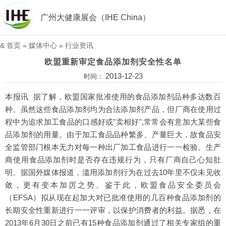
广州大健康展会（IHE China）
&
首页
»
媒体中心
»
行业资讯
欧盟重新审定食品添加剂安全性名单
2013-12-23
时间：
本报讯 据了解，欧盟国家批准使用的食品添加剂品种多达数百
种。虽然这些食品添加剂均为合法添加剂产品，但厂商在使用过
程中为追求加工食品的口感好或"卖相好",常常会有意加大某些食
品添加剂的用量。由于加工食品品种繁多、产量巨大，故食品安
全监管部门根本无力对每一种出厂加工食品进行一一检验。生产
商使用食品添加剂时是否存在违规行为，只有厂商自己心知肚
明。据国外媒体报道，滥用添加剂行为在过去10年里不仅未见收
敛，更有变本加厉之势。鉴于此，欧盟食品安全委员会
（EFSA）拟从现在起加大对已批准使用的几百种食品添加剂的
长期安全性重新进行一一评审，以保护消费者的利益。据悉，在
2013年6月30日之前已有15种食品添加剂通过了相关专家组的重