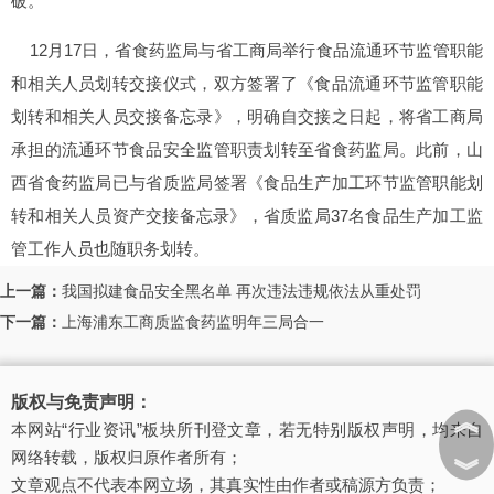
破。
12月17日，省食药监局与省工商局举行食品流通环节监管职能
和相关人员划转交接仪式，双方签署了《食品流通环节监管职能
划转和相关人员交接备忘录》，明确自交接之日起，将省工商局
承担的流通环节食品安全监管职责划转至省食药监局。此前，山
西省食药监局已与省质监局签署《食品生产加工环节监管职能划
转和相关人员资产交接备忘录》，省质监局37名食品生产加工监
管工作人员也随职务划转。
上一篇：
我国拟建食品安全黑名单 再次违法违规依法从重处罚
下一篇：
上海浦东工商质监食药监明年三局合一
版权与免责声明：
︽
本网站“行业资讯”板块所刊登文章，若无特别版权声明，均来自
网络转载，版权归原作者所有；
︾
文章观点不代表本网立场，其真实性由作者或稿源方负责；