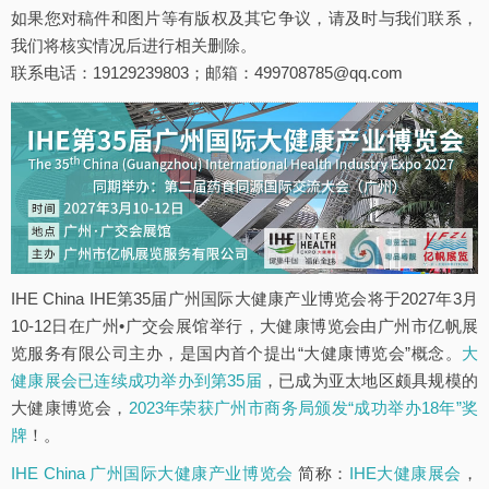
如果您对稿件和图片等有版权及其它争议，请及时与我们联系，
我们将核实情况后进行相关删除。
联系电话：19129239803；邮箱：499708785@qq.com
IHE China IHE第35届广州国际大健康产业博览会将于2027年3月
10-12日在广州•广交会展馆举行，大健康博览会由广州市亿帆展
览服务有限公司主办，是国内首个提出“大健康博览会”概念。
大
健康展会已连续成功举办到第35届
，已成为亚太地区颇具规模的
大健康博览会，
2023年荣获广州市商务局颁发“成功举办18年”奖
牌
！。
IHE China 广州国际大健康产业博览会
简称：
IHE大健康展会
，