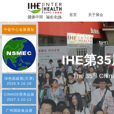
首页
关于展会
中促中心会展通知
IHE第
th
The 35
China
绿色低碳展(天津)
2026.9.16-18
CINHOE营养品展
2027.3.10-12
广州国际食品展