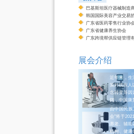
巴基斯坦医疗器械制造商协
韩国国际美容产业交易协会 
广东省医药零售行业协
广东省健康养生协会
广东跨境帮供应链管理
展会介绍
近年来，生
策对残疾人
念转变等因
阔，中国康
由中国民族
会”将于2
养老、辅助
机构、健康