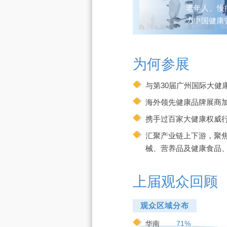
老年人、慢
力中国健康
为何参展
与第30届广州国际大
海外领先健康品牌展商
携手过百家大健康权威
汇聚产业链上下游，聚
械、营养品及健康食品
上届观众回顾
观众区域分布
华南
71%