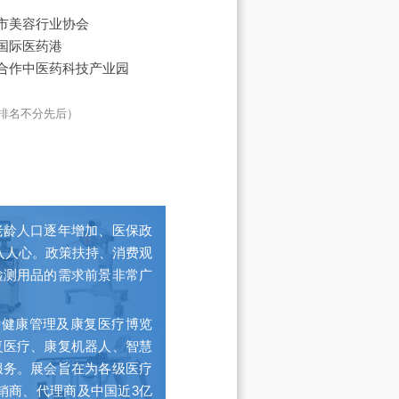
市美容行业协会
国际医药港
合作中医药科技产业园
排名不分先后）
老龄人口逐年增加、医保政
入人心。政策扶持、消费观
检测用品的需求前景非常广
际健康管理及康复医疗博览
复医疗、康复机器人、智慧
服务。展会旨在为各级医疗
销商、代理商及中国近3亿