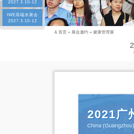
2027.3.10-12
IWE高端水展会
2027.3.10-12
&
首页
»
展会邀约
»
健康管理展
2021
China (Guangzhou) 