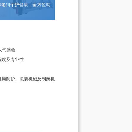
养老到个护健康，全方位助
人气盛会
程度及专业性
健康防护、包装机械及制药机