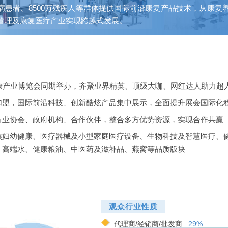
病患者、8500万残疾人等群体提供国际前沿康复产品技术，从康复
管理及康复医疗产业实现跨越式发展。
健康产业博览会同期举办，齐聚业界精英、顶级大咖、网红达人助力超
加盟，国际前沿科技、创新酷炫产品集中展示，全面提升展会国际化
行业协会、政府机构、合作伙伴，整合多方优势资源，实现合作共赢
焦妇幼健康、医疗器械及小型家庭医疗设备、生物科技及智慧医疗、
、高端水、健康粮油、中医药及滋补品、燕窝等品质版块
观众行业性质
代理商/经销商/批发商
29%