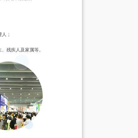
理人；
生、残疾人及家属等。