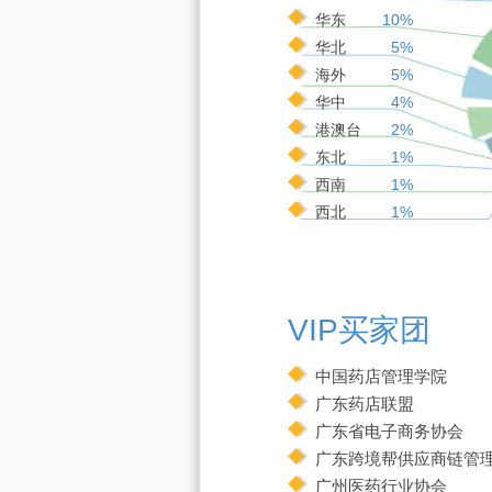
华东
10%
华北
5%
海外
5%
华中
4%
港澳台
2%
东北
1%
西南
1%
西北
1%
VIP买家团
中国药店管理学院
广东药店联盟
广东省电子商务协会
广东跨境帮供应商链管
广州医药行业协会