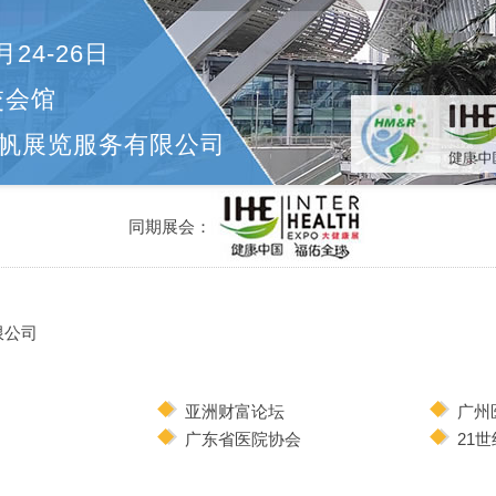
月24-26日
交会馆
帆展览服务有限公司
同期展会：
限公司
亚洲财富论坛
广州
广东省医院协会
21