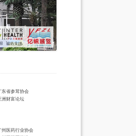
广东省参茸协会
亚洲财富论坛
广州医药行业协会