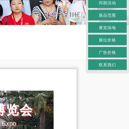
同期活动
展品范围
展览场地
展位价格
广告价格
联系我们
博览会
h Expo