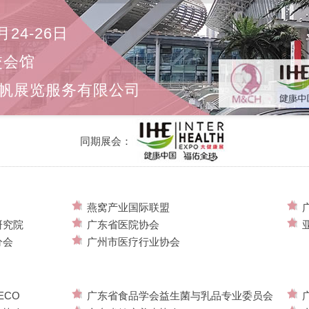
月24-26日
交会馆
帆展览服务有限公司
同期展会：
燕窝产业国际联盟
研究院
广东省医院协会
分会
广州市医疗行业协会
ECO
广东省食品学会益生菌与乳品专业委员会