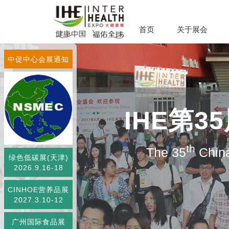
首页
关于展会
中促中心会展通知
IHE第
th
The 35
China
绿色低碳展(天津)
2026.9.16-18
CINHOE营养品展
2027.3.10-12
广州国际食品展