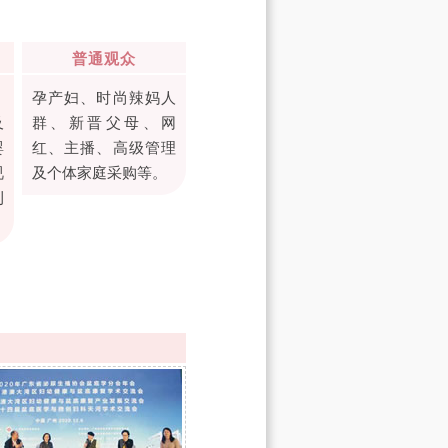
普通观众
、
孕产妇、时尚辣妈人
及
群、新晋父母、网
婴
红、主播、高级管理
视
及个体家庭采购等。
刊