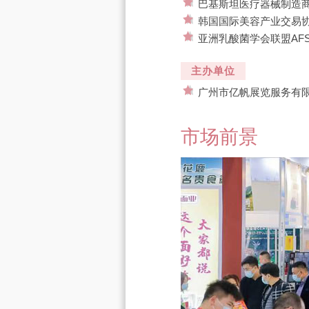
巴基斯坦医疗器械制造商
韩国国际美容产业交易协会
亚洲乳酸菌学会联盟AFS
主办单位
广州市亿帆展览服务有
市场前景