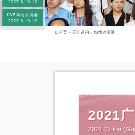
2027.3.10-12
IWE高端水展会
2027.3.10-12
&
首页
»
展会邀约
»
妇幼健康展
202
2021 China (Gua