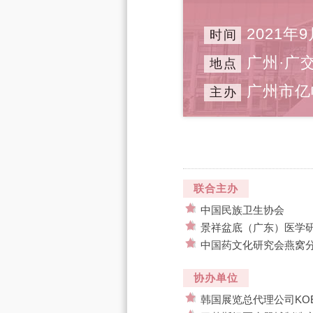
2021年9
时间
广州·广
地点
广州市亿
主办
联合主办
中国民族卫生协会
景祥盆底（广东）医学
中国药文化研究会燕窝
协办单位
韩国展览总代理公司KO