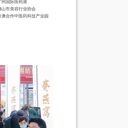
广州国际医药港
佛山市美容行业协会
粤澳合作中医药科技产业园