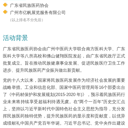
广东省民族医药协会
广州市亿帆展览服务有限公司
（以上排名不分先后）
活动背景
广东省民族医药协会由广州中医药大学联合南方医科大学、广东
医科大学等八所高校和佛山健翔医院发起，由广东省民政厅正式
批复成立。旨在推动民族健康事业发展、促进民族医疗卫生工作
进步、提升民族医药产业振兴做出新贡献。
党的十八大以来，国家将民族医药发展作为经济社会发展的重要
战略举措。工业和信息化部、国家中医药管理局等16个部委出台
了《中药材保护和发展规划(2015-2020 年)》，预示着民族医药行
业未来将持续享受超福利待遇无虞。在“两个一百年”历史交汇点
上，坚持以习近平新时代中国特色社会主义思想为指导，充分发
挥民族医药独特优势，提升民族医药的显示度和贡献度，以优异
成绩献礼中国共产党百年华诞。习近平总书记、党中央作出建设