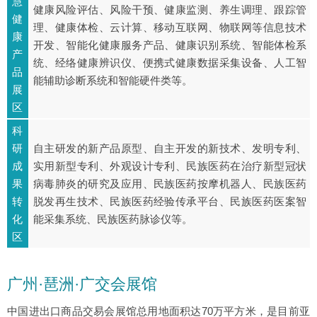
慧
健康风险评估、风险干预、健康监测、养生调理、跟踪管
健
理、健康体检、云计算、移动互联网、物联网等信息技术
康
开发、智能化健康服务产品、健康识别系统、智能体检系
产
统、经络健康辨识仪、便携式健康数据采集设备、人工智
品
能辅助诊断系统和智能硬件类等。
展
区
科
研
自主研发的新产品原型、自主开发的新技术、发明专利、
成
实用新型专利、外观设计专利、民族医药在治疗新型冠状
果
病毒肺炎的研究及应用、民族医药按摩机器人、民族医药
转
脱发再生技术、民族医药经验传承平台、民族医药医案智
化
能采集系统、民族医药脉诊仪等。
区
广州·琶洲·广交会展馆
中国进出口商品交易会展馆总用地面积达70万平方米，是目前亚