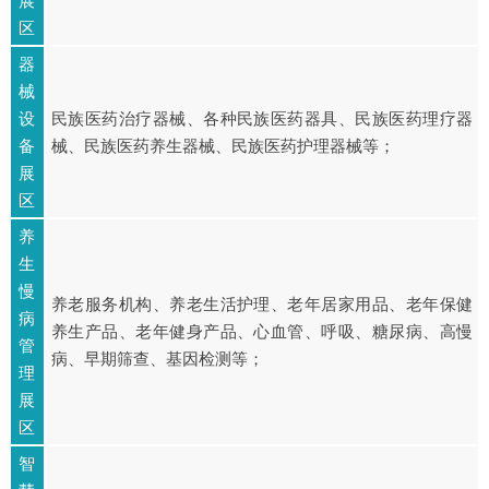
展
区
器
械
设
民族医药治疗器械、各种民族医药器具、民族医药理疗器
备
械、民族医药养生器械、民族医药护理器械等；
展
区
养
生
慢
养老服务机构、养老生活护理、老年居家用品、老年保健
病
养生产品、老年健身产品、心血管、呼吸、糖尿病、高慢
管
病、早期筛查、基因检测等；
理
展
区
智