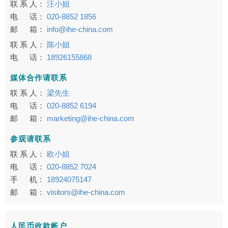
联 系 人：
汪小姐
电 话：
020-8852 1856
邮 箱：
info@ihe-china.com
联 系 人：
陈小姐
电 话：
18926155868
媒体合作请联系
联 系 人：
梁先生
电 话：
020-8852 6194
邮 箱：
marketing@ihe-china.com
参观请联系
联 系 人：
欧小姐
电 话：
020-8852 7024
手 机：
18924075147
邮 箱：
visitors@ihe-china.com
人民币收款帐户