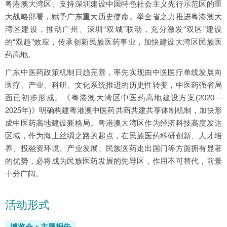
粤港澳大湾区、支持深圳建设中国特色社会主义先行示范区的重
大战略部署，赋予广东重大历史使命。举全省之力推进粤港澳大
湾区建设，推动广州、深圳“双城”联动，充分激发“双区”建设
的“双趋”效应，传承创新民族医药事业，加快建设大湾区民族医
药高地。
广东中医药政策机制日趋完善，率先实现由中医医疗单线发展向
医疗、产业、科研、文化系统推进的历史性转变，中医药强省局
面已初步形成。《粤港澳大湾区中医药高地建设方案(2020—
2025年)》明确构建粤港澳中医药共商共建共享体制机制，加快形
成中医药高地建设新格局。粤港澳大湾区作为经济科技高度发达
区域，作为海上丝绸之路的起点，在民族医药科研创新、人才培
养、投融资环境、产业发展、民族医药走出国门等方面拥有显著
的优势，必将成为民族医药发展的先导区，作用不可替代，前景
十分广阔。
活动形式
博览会＋主题报告