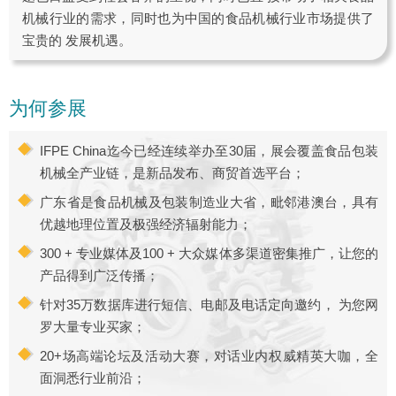
机械行业的需求，同时也为中国的食品机械行业市场提供了
宝贵的 发展机遇。
为何参展
IFPE China迄今已经连续举办至30届，展会覆盖食品包装
机械全产业链，是新品发布、商贸首选平台；
广东省是食品机械及包装制造业大省，毗邻港澳台，具有
优越地理位置及极强经济辐射能力；
300 + 专业媒体及100 + 大众媒体多渠道密集推广，让您的
产品得到广泛传播；
针对35万数据库进行短信、电邮及电话定向邀约， 为您网
罗大量专业买家；
20+场高端论坛及活动大赛，对话业内权威精英大咖，全
面洞悉行业前沿；