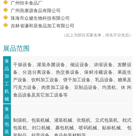
广州恒丰食品厂
广州燕康源食品有限公司
珠海市众健生物科技有限公司
吉林省谦和居食品加工有限公司
（以上为部分买家名单，排名不分先后）
展品范围
食
干燥设备、灌装杀菌设备、储运设备、浓缩设备、发酵设
品
备、分选分离设备、热交换设备、保鲜冷藏设备、果蔬生
加
产设备、饮料加工设备、饼干加工设备、乳品设备、糖果及
工
巧克力设备、肉类加工设备、豆制品设备、均质机、休 闲
机
食品设备及其它加工设备等
械
食
品
制袋机、包装机械、灌装机械、吹瓶机、立式包装机、枕式
包
包装机、封口机械、裹包机械、喷码机械、贴标机械、 包
装
装制品、封盖设备、食品包装材料等