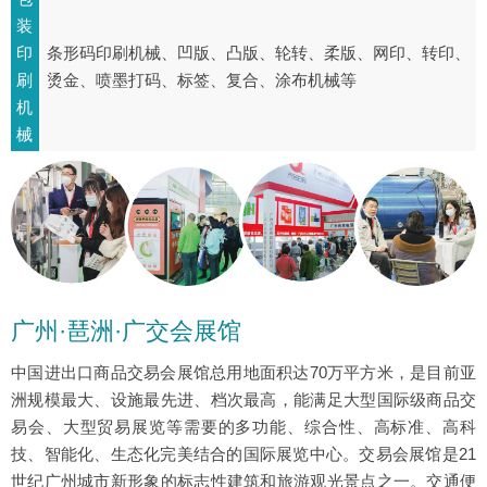
装
印
条形码印刷机械、凹版、凸版、轮转、柔版、网印、转印、
刷
烫金、喷墨打码、标签、复合、涂布机械等
机
械
广州·琶洲·广交会展馆
中国进出口商品交易会展馆总用地面积达70万平方米，是目前亚
洲规模最大、设施最先进、档次最高，能满足大型国际级商品交
易会、大型贸易展览等需要的多功能、综合性、高标准、高科
技、智能化、生态化完美结合的国际展览中心。交易会展馆是21
世纪广州城市新形象的标志性建筑和旅游观光景点之一。交通便