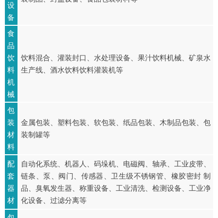
设
备
食
品
饮
饮料混合、灌装封口、水处理设备、果汁饮料机械、矿泉水
料
生产线、酒水饮料饮料灌装机等
机
械
包
装
金属包装、塑料包装、软包装、纸品包装、木制品包装、包
材
装制罐等
料
配
自动化系统、机器人、码垛机、电磁阀、轴承、工业皮带、
套
链条、泵、阀门、传感器、卫生级不锈钢管、橡胶密封 制
器
品、臭氧发生器、称重设备、工业清洗、检测设备、工业净
材
化设备、过滤分离等
包