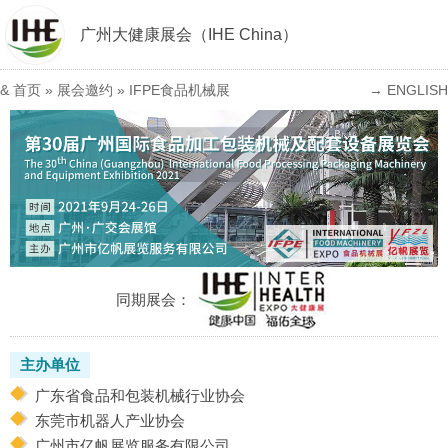
广州大健康展会（IHE China）
&
首页
»
展会邀约
»
IFPE食品机械展
→ ENGLISH
同期展会：
主办单位
广东省食品和包装机械行业协会
东莞市机器人产业协会
广州市亿帆展览服务有限公司