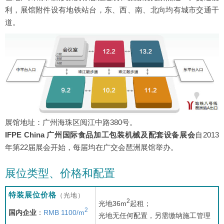
利，展馆附件设有地铁站台，东、西、南、北向均有城市交通干
道。
展馆地址：广州海珠区阅江中路380号。
IFPE China 广州国际食品加工包装机械及配套设备展会
自2013
年第22届展会开始，每届均在广交会琶洲展馆举办。
展位类型、价格和配置
特装展位价格
（光地）
2
光地36m
起租；
2
国内企业
：
RMB 1100/m
光地无任何配置，另需缴纳施工管理