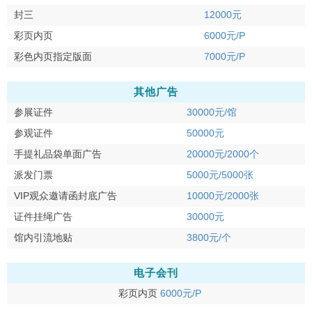
封三
12000元
彩页内页
6000元/P
彩色内页指定版面
7000元/P
其他广告
参展证件
30000元/馆
参观证件
50000元
手提礼品袋单面广告
20000元/2000个
派发门票
5000元/5000张
VIP观众邀请函封底广告
10000元/2000张
证件挂绳广告
30000元
馆内引流地贴
3800元/个
电子会刊
彩页内页
6000元/P