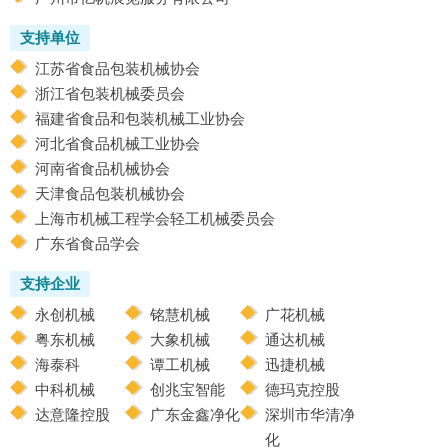
支持单位
江苏省食品包装机械协会
浙江省包装机械委员会
福建省食品和包装机械工业协会
河北省食品机械工业协会
河南省食品机械协会
天津食品包装机械协会
上海市机械工程学会轻工机械委员会
广东省食品学会
支持企业
永创机械
铭慧机械
广花机械
粤东机械
大象机械
通达机械
海泰科
谭工机械
迅捷机械
中科机械
创兆宝智能
德玛克控股
达意隆控股
广东金鑫净化
深圳市华清净
化