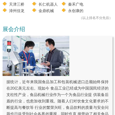
天津三桥
长仁机器人
秦禾广电
漳州佳龙
金鼎机械
永创康的
（以上排名不分先后）
展会介绍
据统计，近年来我国食品加工和包装机械进口总额始终保持
在20亿美元左右。现如今 食品工业已经成为中国国民经济的
支柱性产业，食品机械行业作为一个为食品行业提 供装备后
盾的行业，也愈加收到重视。随着人们对饮食文化要求的不
断提高与餐饮等 行业的繁荣兴旺，食品饮料的质量与安全问
题也日益受到社会各界的重视，同时也直 接带动了相关食品