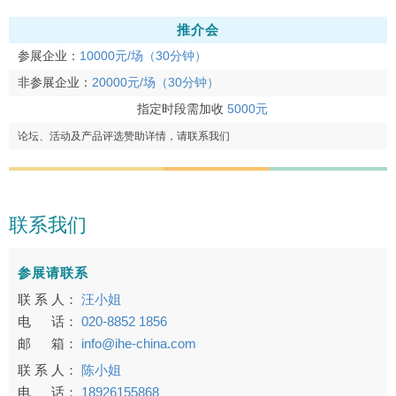
推介会
参展企业：
10000元/场（30分钟）
非参展企业：
20000元/场（30分钟）
指定时段需加收
5000元
论坛、活动及产品评选赞助详情，请联系我们
联系我们
参展请联系
联 系 人：
汪小姐
电 话：
020-8852 1856
邮 箱：
info@ihe-china.com
联 系 人：
陈小姐
电 话：
18926155868