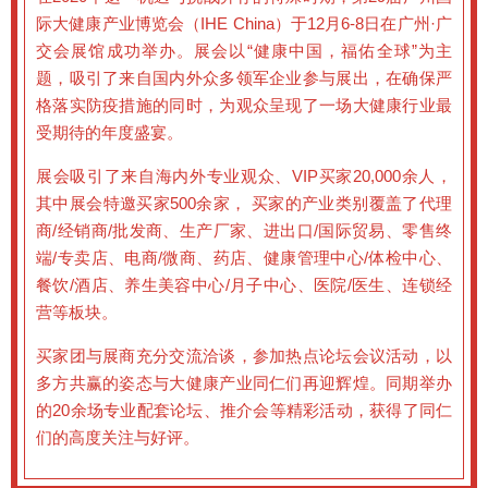
际大健康产业博览会（IHE China）于12月6-8日在广州·广
交会展馆成功举办。展会以“健康中国，福佑全球”为主
题，吸引了来自国内外众多领军企业参与展出，在确保严
格落实防疫措施的同时，为观众呈现了一场大健康行业最
受期待的年度盛宴。
展会吸引了来自海内外专业观众、VIP买家20,000余人，
其中展会特邀买家500余家， 买家的产业类别覆盖了代理
商/经销商/批发商、生产厂家、进出口/国际贸易、零售终
端/专卖店、电商/微商、药店、健康管理中心/体检中心、
餐饮/酒店、养生美容中心/月子中心、医院/医生、连锁经
营等板块。
买家团与展商充分交流洽谈，参加热点论坛会议活动，以
多方共赢的姿态与大健康产业同仁们再迎辉煌。同期举办
的20余场专业配套论坛、推介会等精彩活动，获得了同仁
们的高度关注与好评。