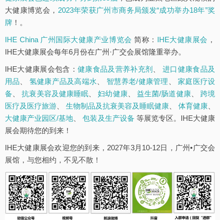
大健康博览会，
2023年荣获广州市商务局颁发“成功举办18年”奖
牌
！。
IHE China 广州国际大健康产业博览会
简称：
IHE大健康展会
，
IHE大健康展会每年6月份在广州·广交会展馆隆重举办。
IHE大健康展会包含：
健康食品及营养补充剂
、
进口健康食品及
用品
、
氢健康产品及高端水
、
智慧养老/健康管理
、
家庭医疗设
备
、
抗衰美容及健康睡眠
、
妇幼健康
、
益生菌/肠道健康
、
跨境
医疗及医疗旅游
、
生物制品及抗衰美容及睡眠健康
、
体育健康
、
大健康产业园区/基地
、
包装及生产设备
等展览专区。IHE大健康
展会期待您的到来！
IHE大健康展会欢迎您的到来，2027年3月10-12日，广州•广交会
展馆，与您相约，不见不散！