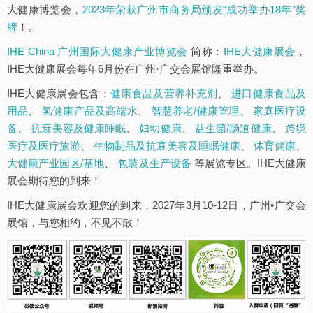
大健康博览会，
2023年荣获广州市商务局颁发“成功举办18年”奖
牌
！。
IHE China 广州国际大健康产业博览会
简称：
IHE大健康展会
，
IHE大健康展会每年6月份在广州·广交会展馆隆重举办。
IHE大健康展会包含：
健康食品及营养补充剂
、
进口健康食品及
用品
、
氢健康产品及高端水
、
智慧养老/健康管理
、
家庭医疗设
备
、
抗衰美容及健康睡眠
、
妇幼健康
、
益生菌/肠道健康
、
跨境
医疗及医疗旅游
、
生物制品及抗衰美容及睡眠健康
、
体育健康
、
大健康产业园区/基地
、
包装及生产设备
等展览专区。IHE大健康
展会期待您的到来！
IHE大健康展会欢迎您的到来，2027年3月10-12日，广州•广交会
展馆，与您相约，不见不散！