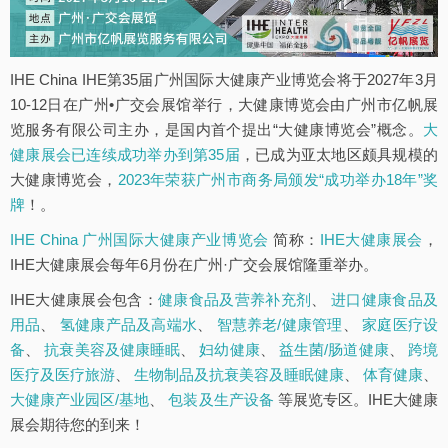
IHE China IHE第35届广州国际大健康产业博览会将于2027年3月
10-12日在广州•广交会展馆举行，大健康博览会由广州市亿帆展
览服务有限公司主办，是国内首个提出“大健康博览会”概念。
大
健康展会已连续成功举办到第35届
，已成为亚太地区颇具规模的
大健康博览会，
2023年荣获广州市商务局颁发“成功举办18年”奖
牌
！。
IHE China 广州国际大健康产业博览会
简称：
IHE大健康展会
，
IHE大健康展会每年6月份在广州·广交会展馆隆重举办。
IHE大健康展会包含：
健康食品及营养补充剂
、
进口健康食品及
用品
、
氢健康产品及高端水
、
智慧养老/健康管理
、
家庭医疗设
备
、
抗衰美容及健康睡眠
、
妇幼健康
、
益生菌/肠道健康
、
跨境
医疗及医疗旅游
、
生物制品及抗衰美容及睡眠健康
、
体育健康
、
大健康产业园区/基地
、
包装及生产设备
等展览专区。IHE大健康
展会期待您的到来！