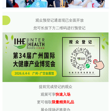
观众预登记通道现已全面开放
您可长按下方二维码进行预登记
提前完成登记的观众
观展可享
快速入场
更可领取
限量精美礼品
展会现场还将举办