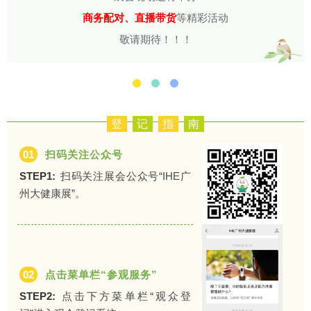
商务配对、直播带货
等精彩活动
敬请期待！！！
登
记
指
南
01
扫码关注公众号
STEP1:
扫码关注展会公众号“IHE广
州大健康展”。
02
点击菜单栏“参观服务”
STEP2:
点击下方菜单栏“观众登