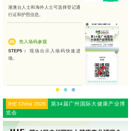
港澳台人士和海外人士可选择登记通
行证和护照信息。
05
凭入场码参观
STEP5：
现场出示入场码快速进
场。
IHE China 2026
第34届广州国际大健康产业博
览会