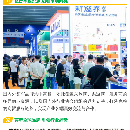
01
整合卓越资源 启领市场商机
国内外领军品牌集中亮相，依托覆盖采购商、渠道商、服务商的
多元商业资源，以及国内外行业协会组织的鼎力支持，打造完整
的商贸服务链条，实现产业各端高效交流与合作。
02
荟萃全球品牌 引领行业趋势