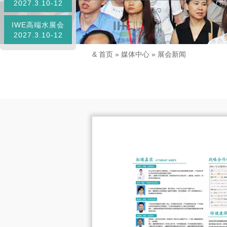
2027.3.10-12
IWE高端水展会
2027.3.10-12
&
首页
»
媒体中心
»
展会新闻