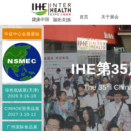
首页
关于展会
中促中心会展通知
IHE第
th
The 35
China
绿色低碳展(天津)
2026.9.16-18
CINHOE营养品展
2027.3.10-12
广州国际食品展