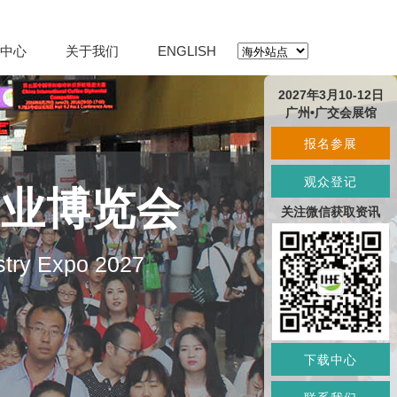
中心
关于我们
ENGLISH
2027年3月10-12日
广州•广交会展馆
报名参展
观众登记
产业博览会
关注微信获取资讯
stry Expo 2027
下载中心