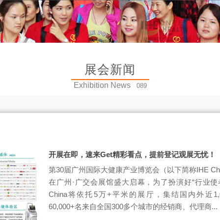
展会新闻
Exhibition News
089
开展在即，速来Get精彩看点，提前登记观展无忧！
第30届广州国际大健康产业博览会（以下简称IHE China
在广州·广交会展馆盛大启幕，为了扮演好“行业使者
China将依托5万+平米的展厅，集结国内外近1
60,000+名来自全国300多个城市的经销商、代理商...